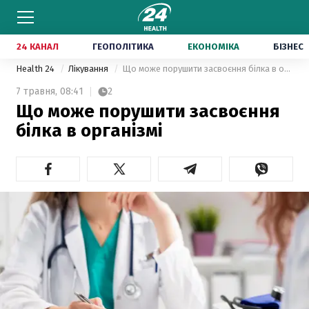
24 КАНАЛ
ГЕОПОЛІТИКА
ЕКОНОМІКА
БІЗНЕС
Health 24
Лікування
Що може порушити засвоєння білка в організмі
7 травня,
08:41
2
Що може порушити засвоєння
білка в організмі