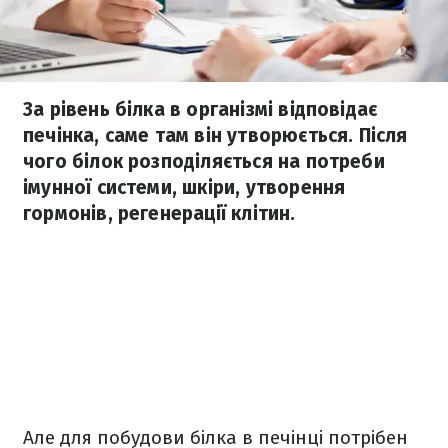
За рівень білка в організмі відповідає
печінка, саме там він утворюється. Після
чого білок розподіляється на потреби
імунної системи, шкіри, утворення
гормонів, регенерації клітин.
Але для побудови білка в печінці потрібен