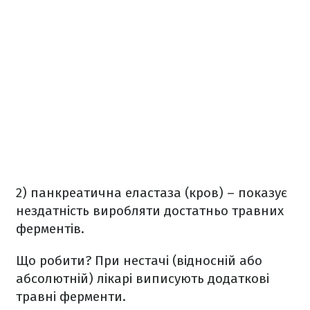
2) панкреатична еластаза (кров) – показує
нездатність виробляти достатньо травних
ферментів.
Що робити? При нестачі (відносній або
абсолютній) лікарі виписують додаткові
травні ферменти.