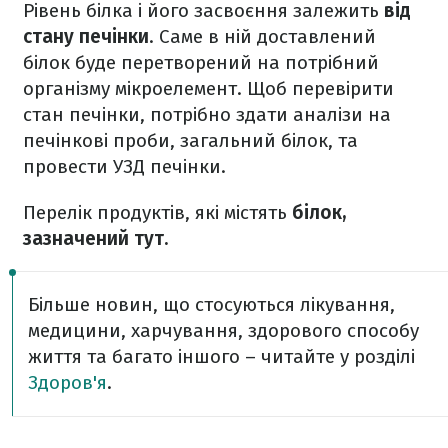
Рівень білка і його засвоєння залежить
від
стану печінки
. Саме в ній доставлений
білок буде перетворений на потрібний
організму мікроелемент. Щоб перевірити
стан печінки, потрібно здати аналізи на
печінкові проби, загальний білок, та
провести УЗД печінки.
Перелік продуктів, які містять
білок,
зазначений тут.
Більше новин, що стосуються лікування,
медицини, харчування, здорового способу
життя та багато іншого – читайте у розділі
Здоров'я
.