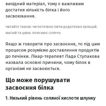
вихідний матеріал, тому є важливим
достатня кількість білка і його
засвоювання.
ЧИТАЙТЕ ТАКОЖ: ЧИ ПОТРІБНО ПИТИ ДОДАТКОВО КАЛЬЦІЙ,
МАГНІЙ ТА ЦИНК: ПОЯСНЮЄ СУПРУН
Якщо ж говорити про засвоєння, то під цим
процесом розуміємо доставлення продуктів
до печінки. Лікар-терапевт Лада Ступакова
назвала основні причини, чому білок в
організмі не засвоюється.
Що може порушувати
засвоєння білка
1. Низький рівень соляної кислоти шлунку