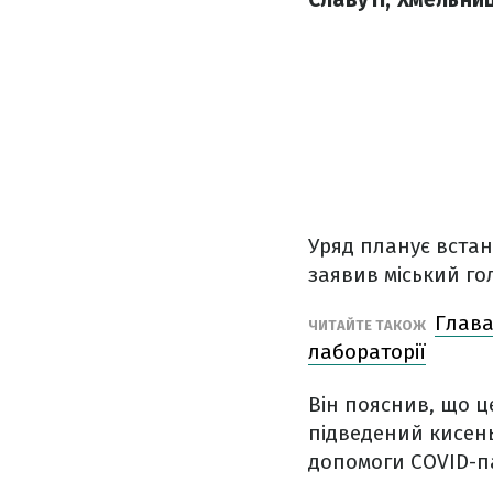
Уряд планує встан
заявив міський го
Глава
ЧИТАЙТЕ ТАКОЖ
лабораторії
Він пояснив, що ц
підведений кисен
допомоги COVID-па