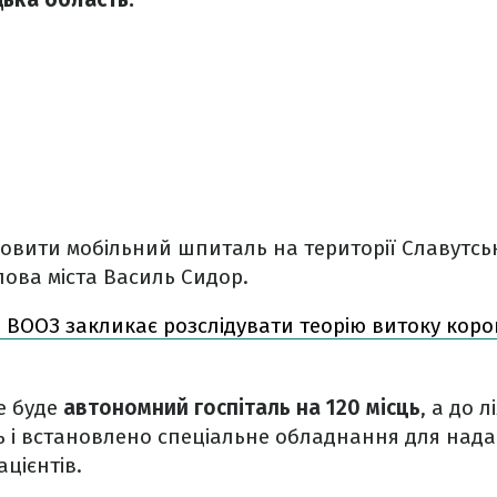
овити мобільний шпиталь на території Славутсько
лова міста Василь Сидор.
 ВООЗ закликає розслідувати теорію витоку коро
е буде
автономний госпіталь на 120 місць
, а до 
ь і встановлено спеціальне обладнання для над
цієнтів.