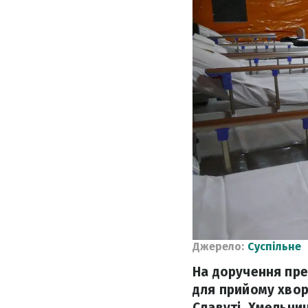
Джерело:
Суспільне
На доручення пре
для прийому хвор
Славуті, Хмельни