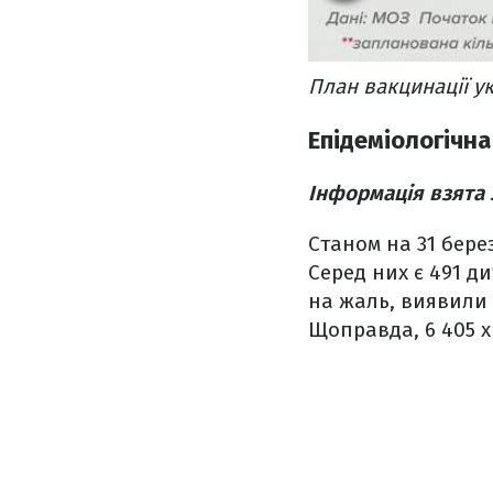
План вакцинації у
Епідеміологічна
Інформація взята
Станом на 31 берез
Серед них є 491 ди
на жаль, виявили 
Щоправда, 6 405 