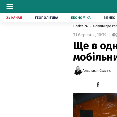
24 КАНАЛ
ГЕОПОЛІТИКА
ЕКОНОМІКА
БІЗНЕС
Health 24
Новини про ко
31 березня,
10:39
Ще в одн
мобільни
Анастасія Сімсек