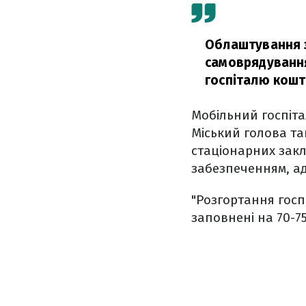
Облаштування з
самоврядування
госпіталю кошт
Мобільний госпіта
Міський голова та
стаціонарних закл
забезпеченням, а
"Розгортання госп
заповнені на 70-75 