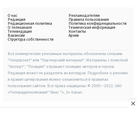
О нас
Рекламодателям
Редакция
Правила пользования
Редакционная политика
Политика конфиденциальности
О телеканале
Техническая информация
Телеведущие
Контакты
Вакансии
Архив
Структура собственности
Все коммерческие рекламные материалы обозначены словами
"Спецпроект" или "Партнерский материал". Материалы с пометкой
"Эксперт", "Позиция" отражают позицию авторов и героев.
Редакция может не разделять их взглядов. Подробнее о рекламе
и правил цитирования можно ознакомиться в правилах
пользования сайтом. Все права защищены. © 2005—2022, ЗАО
«Телерадиокомпания" Люкс "», 24 Канал.