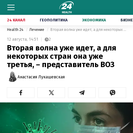
24 КАНАЛ
ГЕОПОЛИТИКА
ЭКОНОМИКА
БИЗНЕ
Health 24
Лечение
Вторая волна уже идет, а для некоторых стран она уже третья, – представитель ВОЗ
12 августа,
14:51
2
Вторая волна уже идет, а для
некоторых стран она уже
третья, – представитель ВОЗ
Анастасия Лукашевская