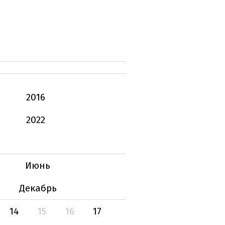
2016
2022
Июнь
Декабрь
14
15
16
17