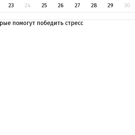
23
24
25
26
27
28
29
30
рые помогут победить стресс