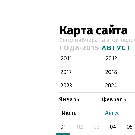
Карта сайта
Сегодня
Вчера
На этой неде
ГОДА
2015
АВГУСТ
2011
2012
2017
2018
2023
2024
Январь
Февраль
Июль
Август
01
02
03
04
05