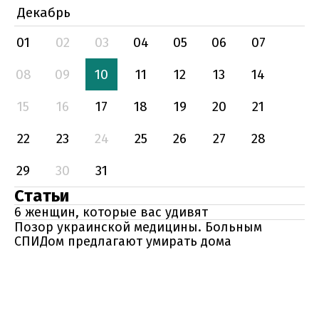
Декабрь
01
02
03
04
05
06
07
08
09
10
11
12
13
14
15
16
17
18
19
20
21
22
23
24
25
26
27
28
29
30
31
Статьи
6 женщин, которые вас удивят
Позор украинской медицины. Больным
СПИДом предлагают умирать дома