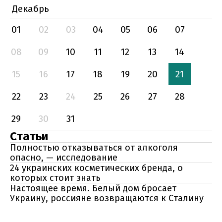
Декабрь
01
02
03
04
05
06
07
08
09
10
11
12
13
14
15
16
17
18
19
20
21
22
23
24
25
26
27
28
29
30
31
Статьи
Полностью отказываться от алкоголя
опасно, — исследование
24 украинских косметических бренда, о
которых стоит знать
Настоящее время. Белый дом бросает
Украину, россияне возвращаются к Сталину