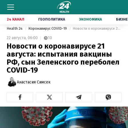
24 КАНАЛ
ГЕОПОЛИТИКА
ЭКОНОМИКА
БИЗНЕ
Health 24
Коронавирус COVID-19
Новости о коронавирусе 21 августа: испытания вакцины РФ, сын Зеленского переболел COVID-19
22 августа,
06:00
10
Новости о коронавирусе 21
августа: испытания вакцины
РФ, сын Зеленского переболел
COVID-19
Анастасия Симсек