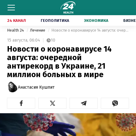
24 КАНАЛ
ГЕОПОЛИТИКА
ЭКОНОМИКА
БИЗНЕ
Health 24
Лечение
Новости о коронавирусе 14 августа: очередной антирекорд в Украине, 21 миллион больных в мире
15 августа,
06:04
10
Новости о коронавирусе 14
августа: очередной
антирекорд в Украине, 21
миллион больных в мире
Анастасия Кушпит