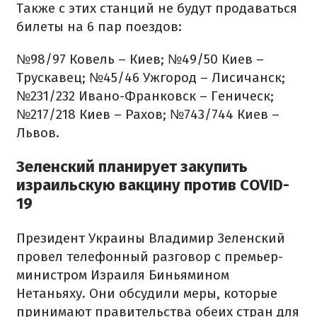
Также с этих станций не будут продаваться
билеты на 6 пар поездов:
№98/97 Ковель – Киев;
№49/50 Киев –
Трускавец;
№45/46 Ужгород – Лисичанск;
№231/232 Ивано-Франковск – Геническ;
№217/218 Киев – Рахов;
№743/744 Киев –
Львов.
Зеленский планирует закупить
израильскую вакцину против COVID-
19
Президент Украины Владимир Зеленский
провел телефонный разговор с премьер-
министром Израиля Биньямином
Нетаньяху. Они обсудили меры, которые
принимают правительства обеих стран для