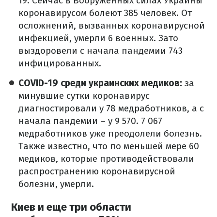
19. Сейчас в Вооруженных силах Украины
коронавирусом болеют 385 человек. От
осложнений, вызванных коронавирусной
инфекцией, умерли 6 военных. Зато
выздоровели с начала пандемии 743
инфицированных.
COVID-19 среди украинских медиков:
за
минувшие сутки коронавирус
диагностировали у 78 медработников, а с
начала пандемии – у 9 570. 7 067
медработников уже преодолели болезнь.
Также известно, что по меньшей мере 60
медиков, которые противодействовали
распространению коронавирусной
болезни, умерли.
Киев и еще три области