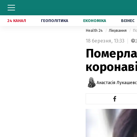
24 КАНАЛ
ГЕОПОЛІТИКА
ЕКОНОМІКА
БІЗНЕС
Health 24
Лікування
По
18 березня,
13:33
Померла 
коронав
Анастасія Лукашев