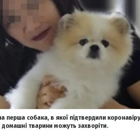
а перша собака, в якої підтвердили коронавірус
о домашні тварини можуть захворіти.