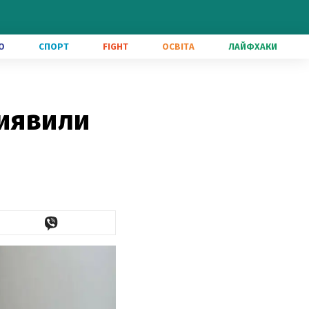
О
СПОРТ
FIGHT
ОСВІТА
ЛАЙФХАКИ
виявили