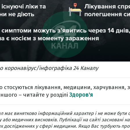
о коронавірус/інфографіка 24 Каналу
о стосуються лікування, медицини, харчування, 
іншого – читайте у розділі
Здоров'я
л має винятково інформаційний характер і не може бути 
 або медичних висновків. Публікації на сайті засновані на
х дослідженнях у сфері медицини. Якщо Вас турбують про