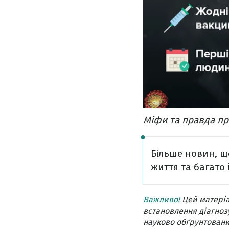
Міфи та правда пр
Більше новин, щ
життя та багато 
Важливо!
Цей матеріа
встановлення діагнозу
науково обґрунтовани