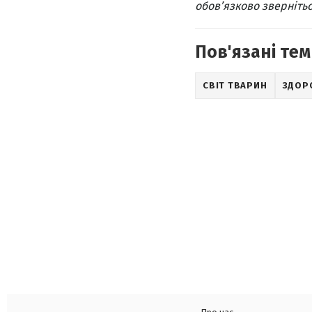
обов’язково звернітьс
Пов'язані тем
СВІТ ТВАРИН
ЗДОР