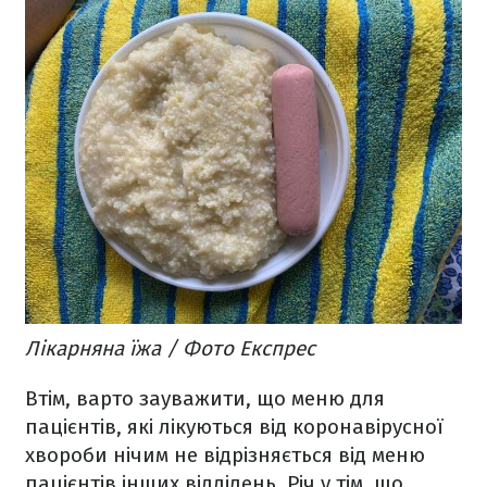
Лікарняна їжа / Фото Експрес
Втім, варто зауважити, що меню для
пацієнтів, які лікуються від коронавірусної
хвороби нічим не відрізняється від меню
пацієнтів інших відділень. Річ у тім, що