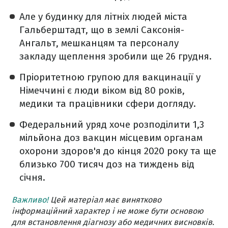
Але у будинку для літніх людей міста
Гальберштадт, що в землі Саксонія-
Ангальт, мешканцям та персоналу
закладу щеплення зробили ще 26 грудня.
Пріоритетною групою для вакцинації у
Німеччині є люди віком від 80 років,
медики та працівники сфери догляду.
Федеральний уряд хоче розподілити 1,3
мільйона доз вакцин місцевим органам
охорони здоров'я до кінця 2020 року та ще
близько 700 тисяч доз на тиждень від
січня.
Важливо!
Цей матеріал має винятково
інформаційний характер і не може бути основою
для встановлення діагнозу або медичних висновків.