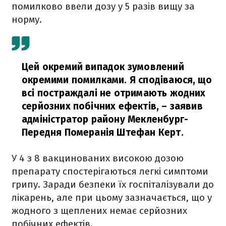
помилково ввели дозу у 5 разів вищу за
норму.
Цей окремий випадок зумовлений
окремими помилками. Я сподіваюся, що
всі постраждалі не отримають жодних
серйозних побічних ефектів,
– заявив
адміністратор району Мекленбург-
Передня Померанія Штефан Керт.
У 4 з 8 вакцинованих високою дозою
препарату спостерігаються легкі симптоми
грипу. Заради безпеки їх госпіталізували до
лікарень, але при цьому зазначається, що у
жодного з щеплених немає серйозних
побічних ефектів.