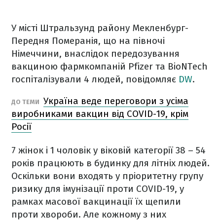
У місті Штральзунд району Мекленбург-
Передня Померанія, що на півночі
Німеччини, внаслідок передозування
вакциною фармкомпаній Pfizer та BioNTech
госпіталізували 4 людей, повідомляє
DW
.
Україна веде переговори з усіма
ДО ТЕМИ
виробниками вакцин від COVID-19, крім
Росії
7 жінок і 1 чоловік у віковій категорії 38 – 54
років працюють в будинку для літніх людей.
Оскільки вони входять у пріоритетну групу
ризику для імунізації проти COVID-19, у
рамках масової вакцинації їх щепили
проти хвороби. Але кожному з них