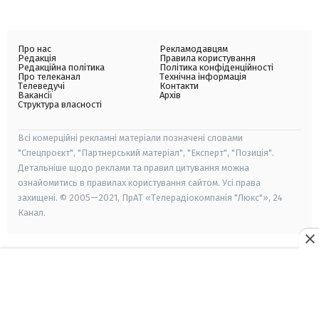
Про нас
Рекламодавцям
Редакція
Правила користування
Редакційна політика
Політика конфіденційності
Про телеканал
Технічна інформація
Телеведучі
Контакти
Вакансії
Архів
Структура власності
Всі комерційні рекламні матеріали позначені словами
"Спецпроєкт", "Партнерський матеріал", "Експерт", "Позиція".
Детальніше щодо реклами та правил цитування можна
ознайомитись в правилах користування сайтом. Усі права
захищені. © 2005—2021, ПрАТ «Телерадіокомпанія "Люкс"», 24
Канал.