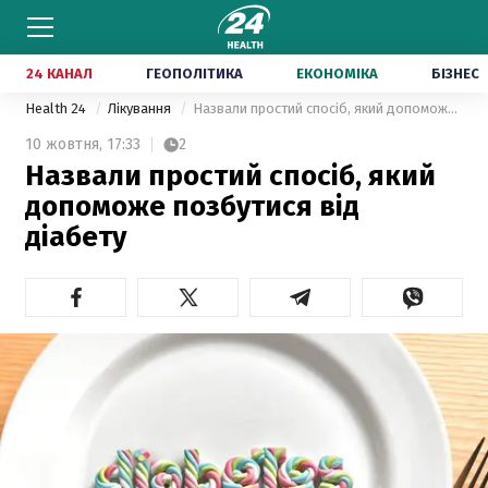
24 КАНАЛ
ГЕОПОЛІТИКА
ЕКОНОМІКА
БІЗНЕС
Health 24
Лікування
Назвали простий спосіб, який допоможе позбутися від діабету
10 жовтня,
17:33
2
Назвали простий спосіб, який
допоможе позбутися від
діабету