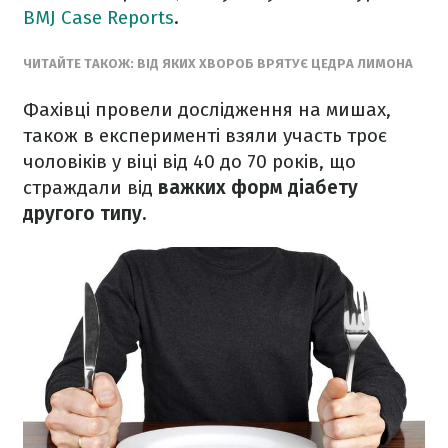
BMJ Case Reports
.
ЧИТАЙТЕ ТАКОЖ: ВІД ЯКИХ ХВОРОБ ВРЯТУЄ ЦЕДРА ЛИМОНА
Фахівці провели дослідження на мишах,
також в експерименті взяли участь троє
чоловіків у віці від 40 до 70 років, що
страждали від
важких форм діабету
другого типу.