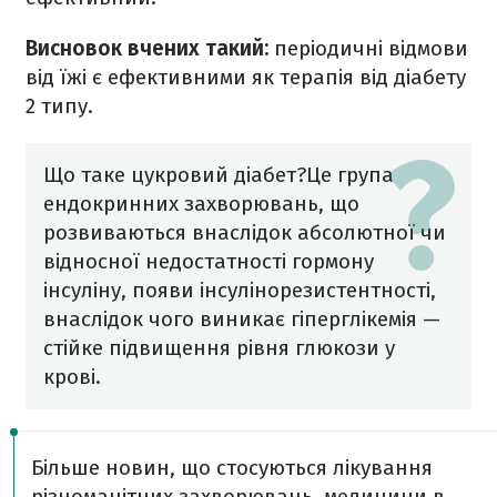
Висновок вчених такий:
періодичні відмови
від їжі є ефективними як терапія від діабету
2 типу.
Що таке цукровий діабет?
Це група
ендокринних захворювань, що
розвиваються внаслідок абсолютної чи
відносної недостатності гормону
інсуліну, появи інсулінорезистентності,
внаслідок чого виникає гіперглікемія —
стійке підвищення рівня глюкози у
крові.
Більше новин, що стосуються лікування
різноманітних захворювань, медицини в