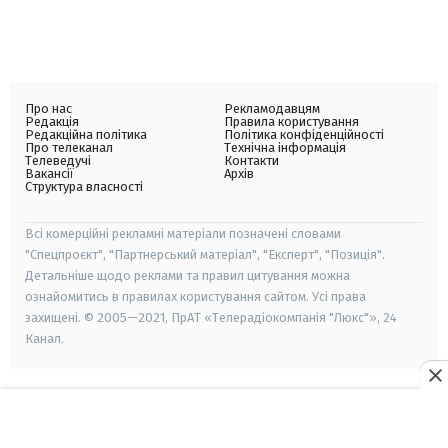
Про нас
Рекламодавцям
Редакція
Правила користування
Редакційна політика
Політика конфіденційності
Про телеканал
Технічна інформація
Телеведучі
Контакти
Вакансії
Архів
Структура власності
Всі комерційні рекламні матеріали позначені словами
"Спецпроєкт", "Партнерський матеріал", "Експерт", "Позиція".
Детальніше щодо реклами та правил цитування можна
ознайомитись в правилах користування сайтом. Усі права
захищені. © 2005—2021, ПрАТ «Телерадіокомпанія "Люкс"», 24
Канал.