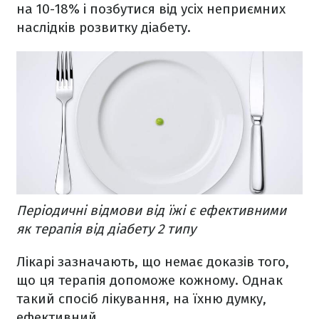
на 10-18% і позбутися від усіх неприємних
наслідків розвитку діабету.
Періодичні відмови від їжі є ефективними
як терапія від діабету 2 типу
Лікарі зазначають, що немає доказів того,
що ця терапія допоможе кожному. Однак
такий спосіб лікування, на їхню думку,
ефективний.