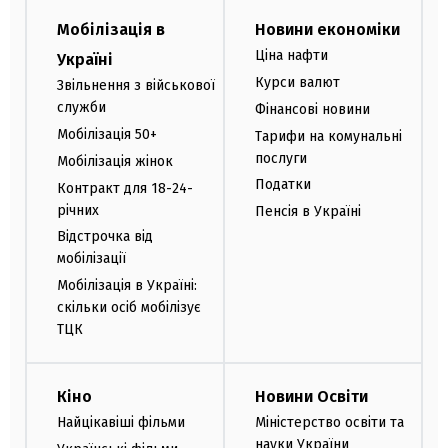
Мобілізація в
Новини економіки
Ціна нафти
Україні
Курси валют
Звільнення з військової
служби
Фінансові новини
Мобілізація 50+
Тарифи на комунальні
послуги
Мобілізація жінок
Податки
Контракт для 18-24-
річних
Пенсія в Україні
Відстрочка від
мобілізації
Мобілізація в Україні:
скільки осіб мобілізує
ТЦК
Кіно
Новини Освіти
Найцікавіші фільми
Міністерство освіти та
науки України