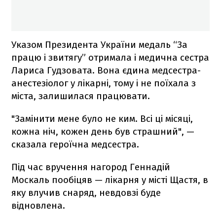
Указом Президента України медаль “За
працю і звитягу” отримала і медична сестра
Лариса Гудзовата. Вона єдина медсестра-
анестезіолог у лікарні, тому і не поїхала з
міста, залишилася працювати.
"Замінити мене було не ким. Всі ці місяці,
кожна ніч, кожен день був страшний", —
сказала героїчна медсестра.
Під час вручення нагород Геннадій
Москаль пообіцяв — лікарня у місті Щастя, в
яку влучив снаряд, невдовзі буде
відновлена.