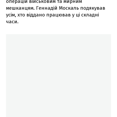
операцій військовим та мирним
мешканцям. Геннадій Москаль подякував
усім, хто віддано працював у ці складні
часи.