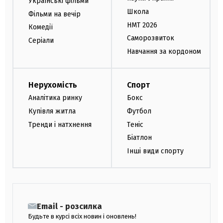
Українські фільми
Школа
Фільми на вечір
НМТ 2026
Комедії
Саморозвиток
Серіали
Навчання за кордоном
Нерухомість
Спорт
Аналітика ринку
Бокс
Купівля житла
Футбол
Тренди і натхнення
Теніс
Біатлон
Інші види спорту
Email - розсилка
Будьте в курсі всіх новин і оновлень!