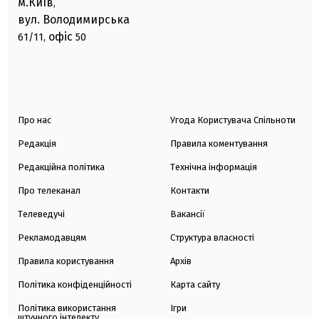
м.Київ
,
вул. Володимирська
офіс
61/11,
50
Про нас
Угода Користувача Спільноти
Редакція
Правила коментування
Редакційна політика
Технічна інформація
Про телеканал
Контакти
Телеведучі
Вакансії
Рекламодавцям
Структура власності
Правила користування
Архів
Політика конфіденційності
Карта сайту
Політика використання
Ігри
штучного інтелекту