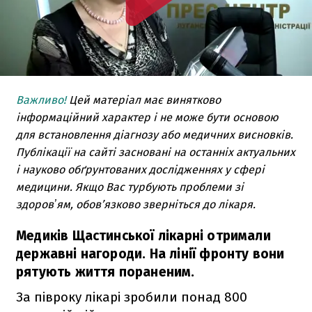
Важливо!
Цей матеріал має винятково
інформаційний характер і не може бути основою
для встановлення діагнозу або медичних висновків.
Публікації на сайті засновані на останніх актуальних
і науково обґрунтованих дослідженнях у сфері
медицини. Якщо Вас турбують проблеми зі
здоровʼям, обов’язково зверніться до лікаря.
Медиків Щастинської лікарні отримали
державні нагороди. На лінії фронту вони
рятують життя пораненим.
За півроку лікарі зробили понад 800