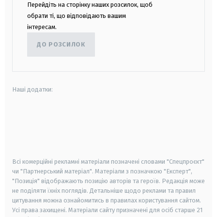
Перейдіть на сторінку наших розсилок, щоб
обрати ті, що відповідають вашим
інтересам.
ДО РОЗСИЛОК
Наші додатки:
android
apple
smart tv
samsung smart tv
Всі комерційні рекламні матеріали позначені словами "Спецпроєкт"
чи "Партнерський матеріал". Матеріали з позначкою "Експерт",
"Позиція" відображають позицію авторів та героїв. Редакція може
не поділяти їхніх поглядів. Детальніше щодо реклами та правил
цитування можна ознайомитись в правилах користування сайтом.
Усі права захищені.
Матеріали сайту призначені для осіб старше
21