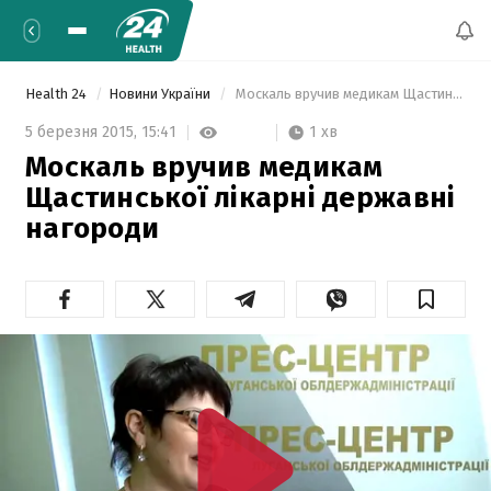
Health 24
Новини України
 Москаль вручив медикам Щастинської лікарні державні нагороди 
1 хв
5 березня 2015,
15:41
Москаль вручив медикам
Щастинської лікарні державні
нагороди