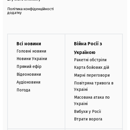
Політика конфіденційності
додатку
Всі новини
Війна Росії з
Головні новини
Україною
Новини України
Ракетні обстріли
Прямий ефір
Карта бойових дій
Відеоновини
Мирні переговори
Аудіоновини
Повітряна тривога в
Україні
Погода
Масована атака по
Україні
Вибухи у Росії
Втрати ворога