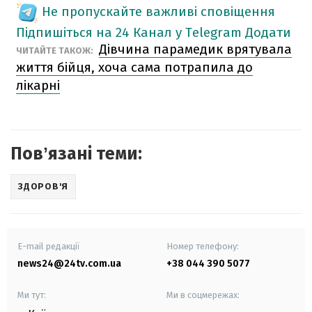
Не пропускайте важливі сповіщення
Підпишіться на 24 Канал у Telegram
Додати
Дівчина парамедик врятувала
ЧИТАЙТЕ ТАКОЖ:
життя бійця, хоча сама потрапила до
лікарні
Повʼязані теми:
ЗДОРОВ'Я
E-mail редакції
Номер телефону:
news24@24tv.com.ua
+38 044 390 5077
Ми тут:
Ми в соцмережах: