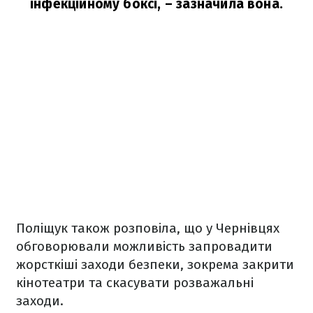
інфекційному боксі,
– зазначила вона.
Поліщук також розповіла, що у Чернівцях
обговорювали можливість запровадити
жорсткіші заходи безпеки, зокрема закрити
кінотеатри та скасувати розважальні
заходи.