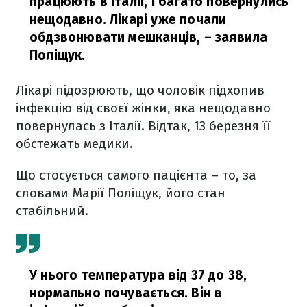
працюють в Італії, і багато повернулись
нещодавно. Лікарі уже почали
обдзвонювати мешканців,
– заявила
Поліщук.
Лікарі підозрюють, що чоловік підхопив
інфекцію від своєї жінки, яка нещодавно
повернулась з Італії. Відтак, 13 березня її
обстежать медики.
Що стосується самого пацієнта – то, за
словами Марії Поліщук, його стан
стабільний.
У нього температура від 37 до 38,
нормально почувається. Він в