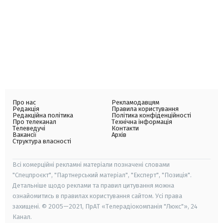
Про нас
Рекламодавцям
Редакція
Правила користування
Редакційна політика
Політика конфіденційності
Про телеканал
Технічна інформація
Телеведучі
Контакти
Вакансії
Архів
Структура власності
Всі комерційні рекламні матеріали позначені словами
"Спецпроєкт", "Партнерський матеріал", "Експерт", "Позиція".
Детальніше щодо реклами та правил цитування можна
ознайомитись в правилах користування сайтом. Усі права
захищені. © 2005—2021, ПрАТ «Телерадіокомпанія "Люкс"», 24
Канал.