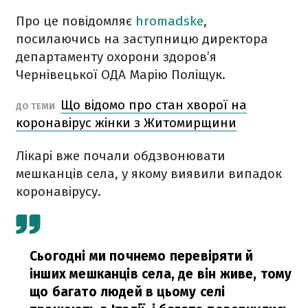
Про це повідомляє
hromadske
,
посилаючись на заступницю директора
департаменту охорони здоров’я
Чернівецької ОДА Марію Поліщук.
Що відомо про стан хворої на
ДО ТЕМИ
коронавірус жінки з Житомирщини
Лікарі вже почали обдзвонювати
мешканців села, у якому виявили випадок
коронавірусу.
Сьогодні ми почнемо перевіряти й
інших мешканців села, де він живе, тому
що багато людей в цьому селі