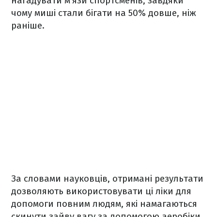
нагадувати м'язи спортсменів, завдяки
чому миші стали бігати на 50% довше, ніж
раніше.
За словами науковців, отримані результати
дозволяють використовувати ці ліки для
допомоги повним людям, які намагаються
скинути зайву вагу за допомогою аеробіки,