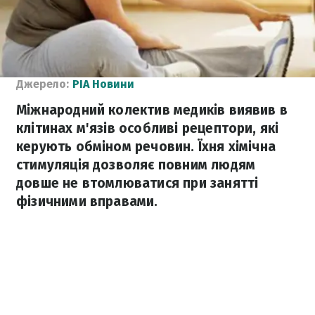
Джерело:
РІА Новини
Міжнародний колектив медиків виявив в
клітинах м'язів особливі рецептори, які
керують обміном речовин. Їхня хімічна
стимуляція дозволяє повним людям
довше не втомлюватися при занятті
фізичними вправами.