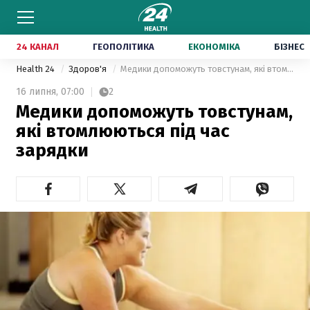
24 КАНАЛ
ГЕОПОЛІТИКА
ЕКОНОМІКА
БІЗНЕС
Health 24
Здоров'я
Медики допоможуть товстунам, які втомлюються під час зарядки
16 липня,
07:00
2
Медики допоможуть товстунам,
які втомлюються під час
зарядки