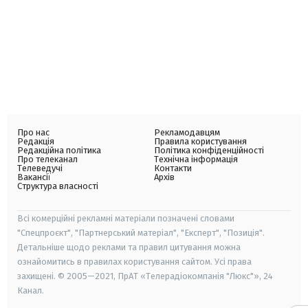
Про нас
Рекламодавцям
Редакція
Правила користування
Редакційна політика
Політика конфіденційності
Про телеканал
Технічна інформація
Телеведучі
Контакти
Вакансії
Архів
Структура власності
Всі комерційні рекламні матеріали позначені словами
"Спецпроєкт", "Партнерський матеріал", "Експерт", "Позиція".
Детальніше щодо реклами та правил цитування можна
ознайомитись в правилах користування сайтом. Усі права
захищені. © 2005—2021, ПрАТ «Телерадіокомпанія "Люкс"», 24
Канал.