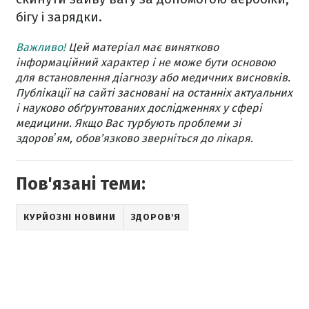
бігу і зарядки.
Важливо!
Цей матеріал має винятково
інформаційний характер і не може бути основою
для встановлення діагнозу або медичних висновків.
Публікації на сайті засновані на останніх актуальних
і науково обґрунтованих дослідженнях у сфері
медицини. Якщо Вас турбують проблеми зі
здоровʼям, обов’язково зверніться до лікаря.
Пов'язані теми:
КУРЙОЗНІ НОВИНИ
ЗДОРОВ'Я