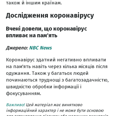
також й іншим країнам.
Дослідження коронавірусу
Вчені довели, що коронавірус
впливає на пам'ять
Джерело:
NBC News
Коронавірус здатний негативно впливати
на пам'ять навіть через кілька місяців після
одужання. Також у багатьох людей
починаються труднощі з багатозадачністю,
швидкістю обробки інформації і
фокусуванням.
Важливо!
Цей матеріал має винятково
інформаційний характер і не може бути основою