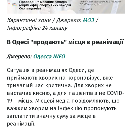
Карантинні зони / Джерело:
МОЗ
/
Інфографіка 24 каналу
В Одесі "продають" місця в реанімації
Джерело:
Одесса INFO
Ситуація в реанімаціях Одеси, де
приймають хворих на коронавірус, вже
тривалий час критична. Для хворих не
вистачає кисню, а для пацієнтів з не COVID-
19 – місць. Місцеві медіа повідомляють, що
важким хворим на інфекцію пропонують
заплатити значну суму за місце в
реанімації.