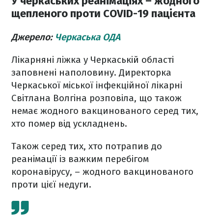
У черкаських реанімаціях – жодного
щепленого проти COVID-19 пацієнта
Джерело:
Черкаська ОДА
Лікарняні ліжка у Черкаській області
заповнені наполовину. Директорка
Черкаської міської інфекційної лікарні
Світлана Волгіна розповіла, що також
немає жодного вакцинованого серед тих,
хто помер від ускладнень.
Також серед тих, хто потрапив до
реанімації із важким перебігом
коронавірусу, – жодного вакцинованого
проти цієї недуги.