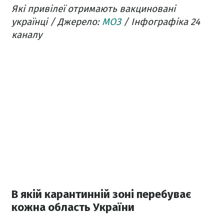
Які привілеї отримають вакциновані
українці / Джерело:
МОЗ
/ Інфографіка 24
каналу
В якій карантинній зоні перебуває
кожна область України