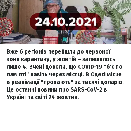
Вже 6 регіонів перейшли до червоної
зони карантину, у жовтій – залишилось
лише 4. Вчені довели, що COVID-19 "б'є по
пам'яті" навіть через місяці. В Одесі місце
в реанімації "продають" за тисячі доларів.
Це останні новини про SARS-CoV-2 в
Україні та світі 24 жовтня.