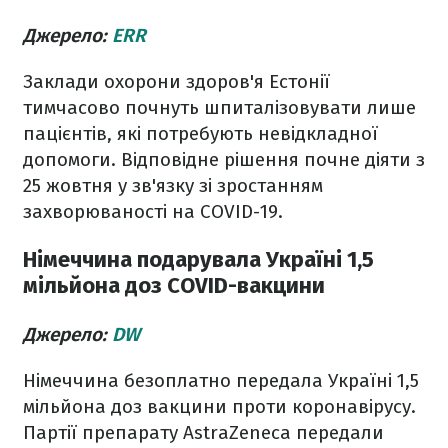
Джерело:
ERR
Заклади охорони здоров'я Естонії
тимчасово почнуть шпиталізовувати лише
пацієнтів, які потребують невідкладної
допомоги. Відповідне рішення почне діяти з
25 жовтня у зв'язку зі зростанням
захворюваності на COVID-19.
Німеччина подарувала Україні 1,5
мільйона доз COVID-вакцини
Джерело:
DW
Німеччина безоплатно передала Україні 1,5
мільйона доз вакцини проти коронавірусу.
Партії препарату AstraZeneca передали