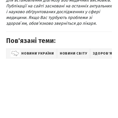
для встановлення діагнозу або медичних висновків.
Публікації на сайті засновані на останніх актуальних
і науково обґрунтованих дослідженнях у сфері
медицини. Якщо Вас турбують проблеми зі
здоровʼям, обов’язково зверніться до лікаря.
Пов'язані теми:
НОВИНИ УКРАЇНИ
НОВИНИ СВІТУ
ЗДОРОВ'Я