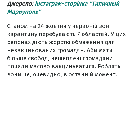
Джерело:
інстаграм-сторінка "Типичный
Мариуполь"
Станом на 24 жовтня у червоній зоні
карантину перебувають 7 областей. У цих
регіонах діють жорсткі обмеження для
невакцинованих громадян. Аби мати
більше свобод, нещеплені громадяни
почали масово вакцинуватися. Роблять
вони це, очевидно, в останній момент.