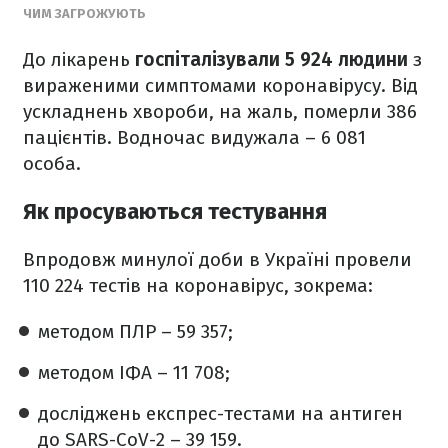
ЧИМ ЗАГРОЖУЮТЬ
До лікарень
госпіталізували
5 924
людини
з
вираженими симптомами коронавірусу. Від
ускладнень хвороби, на жаль, померли 386
пацієнтів. Водночас видужала – 6 081
особа.
Як просуваються тестування
Впродовж минулої доби в Україні провели
110 224 тестів на коронавірус, зокрема:
методом ПЛР – 59 357;
методом ІФА – 11 708;
досліджень експрес-тестами на антиген
до SARS-CoV-2 – 39 159.