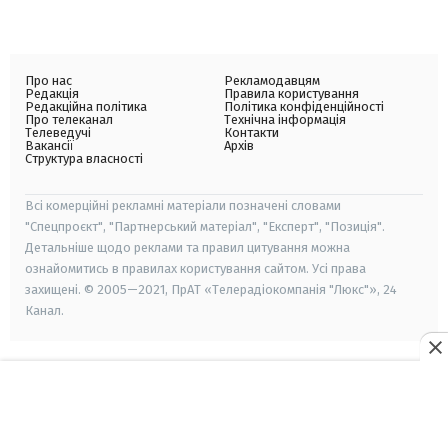
Про нас
Рекламодавцям
Редакція
Правила користування
Редакційна політика
Політика конфіденційності
Про телеканал
Технічна інформація
Телеведучі
Контакти
Вакансії
Архів
Структура власності
Всі комерційні рекламні матеріали позначені словами
"Спецпроєкт", "Партнерський матеріал", "Експерт", "Позиція".
Детальніше щодо реклами та правил цитування можна
ознайомитись в правилах користування сайтом. Усі права
захищені. © 2005—2021, ПрАТ «Телерадіокомпанія "Люкс"», 24
Канал.