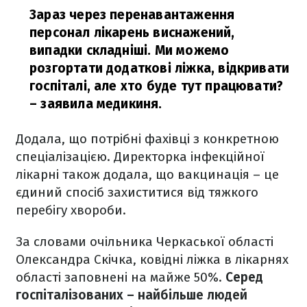
Зараз через перенавантаження
персонал лікарень виснажений,
випадки складніші. Ми можемо
розгортати додаткові ліжка, відкривати
госпіталі, але хто буде тут працювати?
– заявила медикиня.
Додала, що потрібні фахівці з конкретною
спеціалізацією. Директорка інфекційної
лікарні також додала, що вакцинація – це
єдиний спосіб захиститися від тяжкого
перебігу хвороби.
За словами очільника Черкаської області
Олександра Скічка, ковідні ліжка в лікарнях
області заповнені на майже 50%.
Серед
госпіталізованих – найбільше людей