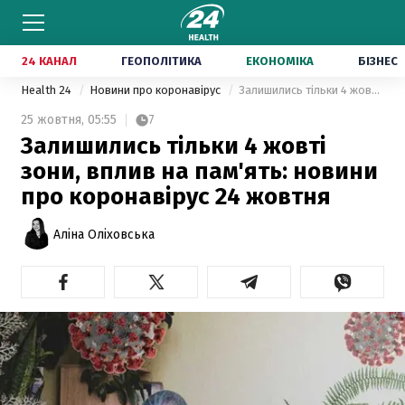
24 КАНАЛ
ГЕОПОЛІТИКА
ЕКОНОМІКА
БІЗНЕС
Health 24
Новини про коронавірус
Залишились тільки 4 жовті зони, вплив на пам'ять: новини про коронавірус 24 жовтня
25 жовтня,
05:55
7
Залишились тільки 4 жовті
зони, вплив на пам'ять: новини
про коронавірус 24 жовтня
Аліна Оліховська