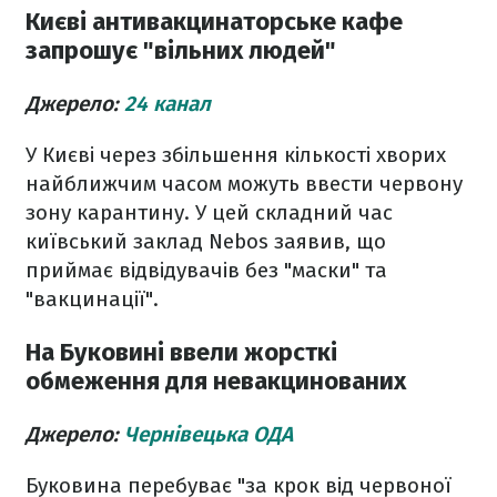
Києві антивакцинаторське кафе
запрошує "вільних людей"
Джерело:
24 канал
У Києві через збільшення кількості хворих
найближчим часом можуть ввести червону
зону карантину. У цей складний час
київський заклад Nebos заявив, що
приймає відвідувачів без "маски" та
"вакцинації".
На Буковині ввели жорсткі
обмеження для невакцинованих
Джерело:
Чернівецька ОДА
Буковина перебуває "за крок від червоної