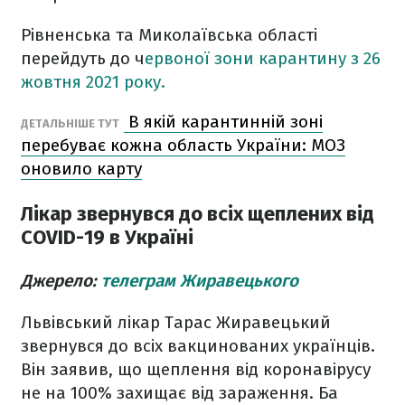
Рівненська та Миколаївська області
перейдуть до ч
ервоної зони карантину з 26
жовтня 2021 року.
В якій карантинній зоні
ДЕТАЛЬНІШЕ ТУТ
перебуває кожна область України: МОЗ
оновило карту
Лікар звернувся до всіх щеплених від
COVID-19 в Україні
Джерело:
телеграм Жиравецького
Львівський лікар Тарас Жиравецький
звернувся до всіх вакцинованих українців.
Він заявив, що щеплення від коронавірусу
не на 100% захищає від зараження. Ба