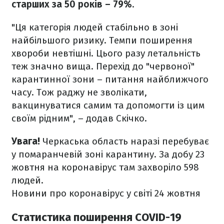
старших за 50 років – 79%
.
"Ця категорія людей стабільно в зоні
найбільшого ризику. Темпи поширення
хвороби невтішні. Цього разу летальність
теж значно вища. Перехід до "червоної"
карантинної зони – питання найближчого
часу. Тож раджу не зволікати,
вакцинуватися самим та допомогти із цим
своїм рідним", – додав Скічко.
Увага!
Черкаська область наразі перебуває
у помаранчевій зоні карантину. За добу 23
жовтня на коронавірус там захворіло 598
людей.
Новини про коронавірус у світі 24 жовтня
Статистика поширення COVID-19