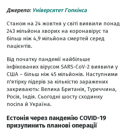
Джерело:
Університет Гопкінса
Станом на 24 жовтня у світі виявили понад
243 мільйона хворих на коронавірус та
більш ніж 4,9 мільйона смертей серед
пацієнтів.
Від початку пандемії найбільше
інфікованих вірусом SARS-CoV-2 виявили у
США – більш ніж 45 мільйонів. Наступними
п'ятірку лідерів за кількістю заражених
закривають: Велика Британія, Туреччина,
Росія, Індія. Сьогодні шосту сходинку
посіла й Україна.
Естонія через пандемію COVID-19
призупинить планові операції