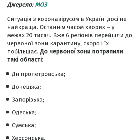
Джерело:
МОЗ
Ситуація з коронавірусом в Україні досі не
найкраща. Останнім часом хворих – у
межах 20 тисяч. Вже 6 регіонів перейшли до
червоної зони карантину, скоро і їх
побільшає.
До червоної зони потрапили
такі області:
Дніпропетровська;
Донецька;
Запорізька;
Одеська;
Сумська;
Херсонська.