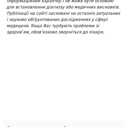
інформаційний характер і не може бути основою
для встановлення діагнозу або медичних висновків.
Публікації на сайті засновані на останніх актуальних
і науково обґрунтованих дослідженнях у сфері
медицини. Якщо Вас турбують проблеми зі
здоровʼям, обов’язково зверніться до лікаря.