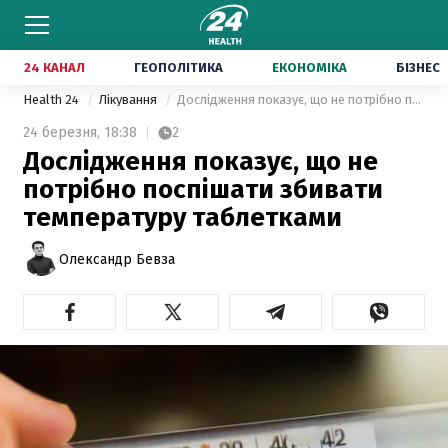
24 КАНАЛ
ГЕОПОЛІТИКА
ЕКОНОМІКА
БІЗНЕС
Health 24
Лікування
Дослідження показує, що не потрібно поспішати збивати температуру таблетками
24 березня,
18:38
2
Дослідження показує, що не
потрібно поспішати збивати
температуру таблетками
Олександр Бевза