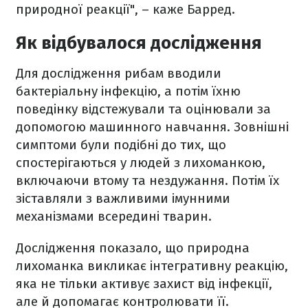
природної реакції", – каже Барред.
Як відбувалося дослідження
Для дослідження рибам вводили
бактеріальну інфекцію, а потім їхню
поведінку відстежували та оцінювали за
допомогою машинного навчання. Зовнішні
симптоми були подібні до тих, що
спостерігаються у людей з лихоманкою,
включаючи втому та нездужання. Потім їх
зіставляли з важливими імунними
механізмами всередині тварин.
Дослідження показало, що природна
лихоманка викликає інтегративну реакцію,
яка не тільки активує захист від інфекції,
але й допомагає контролювати її.