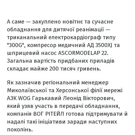
А саме — закуплено новітнє та сучасне
обладнання для дитячої реанімації —
триканальний електрокардіограф типу
"300G", компресор медичний АД 3500XJ та
шприцевий насос ASCORMODELAP 22.
Загальна вартість придбаних приладів
складає майже 200 тисяч гривень.
Як зазначив регіональний менеджер
Миколаївської та Херсонської філії мережі
АЗК WOG Гарькавий Леонід Вікторович,
який узяв участь в передачі обладнання,
компанія ВОГ РІТЕЙЛ готова підтримувати й
надалі такі ініціативи заради наступних
поколінь.