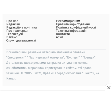
Про нас
Рекламодавцям
Редакція
Правила користування
Редакційна політика
Політика конфіденційності
Про телеканал
Технічна інформація
Телеведучі
Контакти
Вакансії
Архів
Структура власності
Всі комерційні рекламні матеріали позначені словами
"Спецпроєкт", "Партнерський матеріал", "Експерт", "Позиція".
Детальніше щодо реклами та правил цитування можна
ознайомитись в правилах користування сайтом. Усі права
захищені. © 2005—2021, ПрАТ «Телерадіокомпанія "Люкс"», 24
Канал.