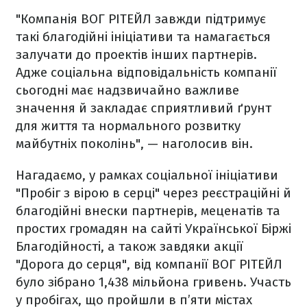
"Компанія ВОГ РІТЕЙЛ завжди підтримує
такі благодійні ініціативи та намагається
залучати до проектів інших партнерів.
Адже соціальна відповідальність компанії
сьогодні має надзвичайно важливе
значення й закладає сприятливий ґрунт
для життя та нормального розвитку
майбутніх поколінь", — наголосив він.
Нагадаємо, у рамках соціальної ініціативи
"Пробіг з вірою в серці" через реєстраційні й
благодійні внески партнерів, меценатів та
простих громадян на сайті Української Біржі
Благодійності, а також завдяки акції
"Дорога до серця", від компанії ВОГ РІТЕЙЛ
було зібрано 1,438 мільйона гривень. Участь
у пробігах, що пройшли в п’яти містах