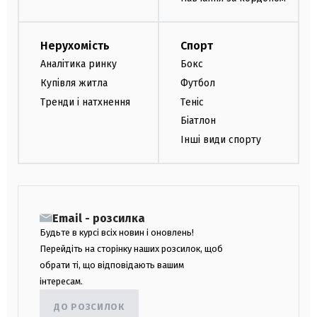
Нерухомість
Спорт
Аналітика ринку
Бокс
Купівля житла
Футбол
Тренди і натхнення
Теніс
Біатлон
Інші види спорту
Email - розсилка
Будьте в курсі всіх новин і оновлень!
Перейдіть на сторінку наших розсилок, щоб
обрати ті, що відповідають вашим
інтересам.
ДО РОЗСИЛОК