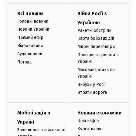
Всі новини
Війна Росії з
Головні новини
Україною
Новини України
Ракетні обстріли
Прямий ефір
Карта бойових дій
Відеоновини
Мирні переговори
Аудіоновини
Повітряна тривога в
Україні
Погода
Масована атака по
Україні
Вибухи у Росії
Втрати ворога
Мобілізація в
Новини економіки
Ціна нафти
Україні
Курси валют
Звільнення з військової