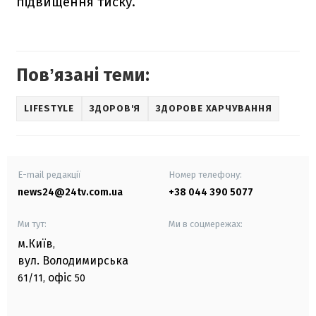
підвищення тиску.
Повʼязані теми:
LIFESTYLE
ЗДОРОВ'Я
ЗДОРОВЕ ХАРЧУВАННЯ
E-mail редакції
Номер телефону:
news24@24tv.com.ua
+38 044 390 5077
Ми тут:
Ми в соцмережах:
м.Київ
,
вул. Володимирська
офіс
61/11,
50