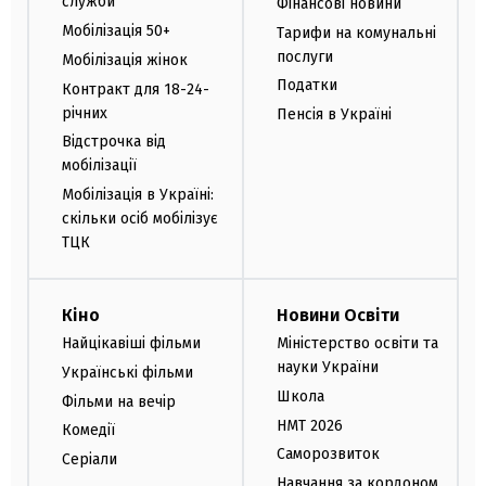
служби
Фінансові новини
Мобілізація 50+
Тарифи на комунальні
послуги
Мобілізація жінок
Податки
Контракт для 18-24-
річних
Пенсія в Україні
Відстрочка від
мобілізації
Мобілізація в Україні:
скільки осіб мобілізує
ТЦК
Кіно
Новини Освіти
Найцікавіші фільми
Міністерство освіти та
науки України
Українські фільми
Школа
Фільми на вечір
НМТ 2026
Комедії
Саморозвиток
Серіали
Навчання за кордоном