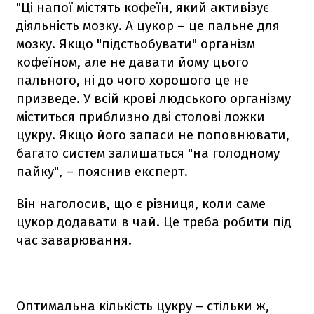
"Ці напої містять кофеїн, який активізує
діяльність мозку. А цукор – це пальне для
мозку. Якщо "підстьобувати" організм
кофеїном, але не давати йому цього
пального, ні до чого хорошого це не
призведе. У всій крові людського організму
міститься приблизно дві столові ложки
цукру. Якщо його запаси не поповнювати,
багато систем залишаться "на голодному
пайку", – пояснив експерт.
Він наголосив, що є різниця, коли саме
цукор додавати в чай. Це треба робити під
час заварювання.
Оптимальна кількість цукру – стільки ж,