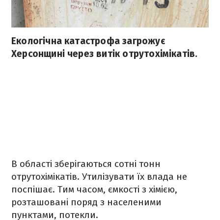
Екологічна катастрофа загрожує
Херсонщині через витік отрутохімікатів.
В області зберігаються сотні тонн
отрутохімікатів. Утилізувати їх влада не
поспішає. Тим часом, ємкості з хімією,
розташовані поряд з населеними
пунктами, потекли.