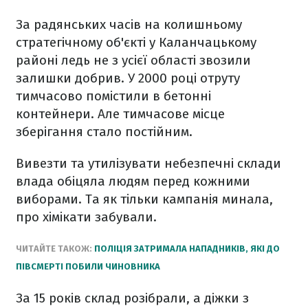
За радянських часів на колишньому
стратегічному об'єкті у Каланчацькому
районі ледь не з усієї області звозили
залишки добрив. У 2000 році отруту
тимчасово помістили в бетонні
контейнери. Але тимчасове місце
зберігання стало постійним.
Вивезти та утилізувати небезпечні склади
влада обіцяла людям перед кожними
виборами. Та як тільки кампанія минала,
про хімікати забували.
ЧИТАЙТЕ ТАКОЖ:
ПОЛІЦІЯ ЗАТРИМАЛА НАПАДНИКІВ, ЯКІ ДО
ПІВСМЕРТІ ПОБИЛИ ЧИНОВНИКА
За 15 років склад розібрали, а діжки з