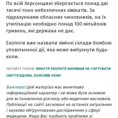
По всій Херсонщині зберігається понад дві
тисячі тонн небезпечних хімікатів. За
підрахунками обласних чиновників, на їх
утилізацію необхідно понад 100 мільйонів
гривень, які держава не дає.
Екологи вже назвали хімічні склади бомбою
уповільненої дії, яка може вибухнути будь-
коли.
ЧИТАЙТЕ ТАКОЖ:
МІНІСТР ЕКОЛОГІЇ ЗАКЛИКАВ НЕ СОРТУВАТИ
СМІТТЯ ВДОМА, ПОЯСНИВ ЧОМУ
Важливо!
Цей матеріал має винятково
інформаційний характер і не може бути основою
для встановлення діагнозу або медичних висновків.
Публікації на сайті засновані на останніх актуальних
і науково обґрунтованих дослідженнях у сфері
медицини. Якщо Вас турбують проблеми зі