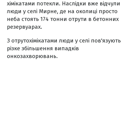
хімікатами потекли. Наслідки вже відчули
люди у селі Мирне, де на околиці просто
неба стоять 174 тонни отрути в бетонних
резервуарах.
З отрутохімікатами люди у селі пов'язують
різке збільшення випадків
онкозахворювань.