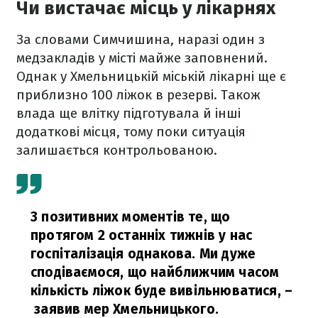
Чи вистачає місць у лікарнях
За словами Симчишина, наразі один з
медзакладів у місті майже заповнений.
Однак у Хмельницькій міській лікарні ще є
приблизно 100 ліжок в резерві. Також
влада ще влітку підготувала й інші
додаткові місця, тому поки ситуація
залишається контрольованою.
З позитивних моментів те, що
протягом 2 останніх тижнів у нас
госпіталізація однакова. Ми дуже
сподіваємося, що найближчим часом
кількість ліжок буде вивільнюватися,
–
заявив мер Хмельницького.