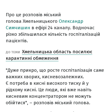
Про це розповів міський
голова Хмельницького
Олександр
Симчишин
в ефірі 24 каналу. Водночас
різко збільшилася кількість госпіталізацій
пацієнтів.
Хмельницька область посилює
ДО ТЕМИ
карантинні обмеження
"Дуже прикро, що росте госпіталізація саме
важких хворих, кисневозалежних.
Є потреба в кисні високого тиску й у
рідкому кисні. Це люди, які вже навіть
кисневим концентратором не можуть
обійтися", – розповів міський голова.