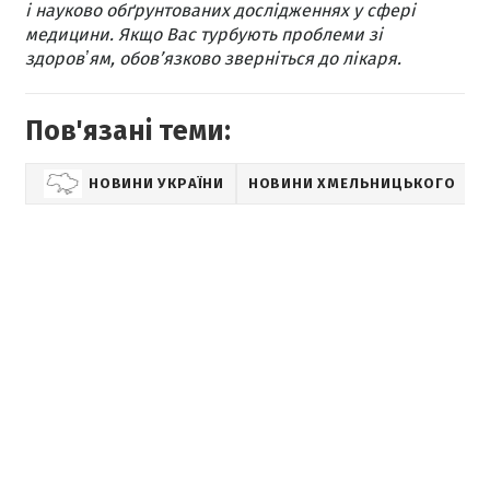
і науково обґрунтованих дослідженнях у сфері
медицини. Якщо Вас турбують проблеми зі
здоровʼям, обов’язково зверніться до лікаря.
Пов'язані теми:
НОВИНИ УКРАЇНИ
НОВИНИ ХМЕЛЬНИЦЬКОГО
З