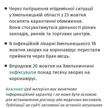
Через погіршення епідемічної ситуації
у Хмельницькій області з 23 жовтня
посилять карантинні обмеження.
Вони стосуватимуться діяльності різних
закладів, ринків та торгових центрів.
В інфекційній лікарні Хмельницького 18
жовтня хворих на коронавірус перестали
приймати через брак місць.
Впродовж 20 жовтня на Хмельниччині
зафіксували
понад тисячу хворих на
коронавірус.
Важливо!
Цей матеріал має винятково
інформаційний характер і не може бути основою
для встановлення діагнозу або медичних висновків.
Публікації на сайті засновані на останніх актуальних