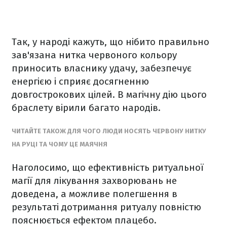
Так, у народі кажуть, що нібито правильно
зав'язана нитка червоного кольору
приносить власнику удачу, забезпечує
енергією і сприяє досягненню
довгострокових цілей. В магічну дію цього
браслету вірили багато народів.
ЧИТАЙТЕ ТАКОЖ ДЛЯ ЧОГО ЛЮДИ НОСЯТЬ ЧЕРВОНУ НИТКУ
НА РУЦІ ТА ЧОМУ ЦЕ МАЯЧНЯ
Наголосимо, що ефективність ритуальної
магії для лікування захворювань не
доведена, а можливе полегшення в
результаті дотримання ритуалу повністю
пояснюється ефектом плацебо.