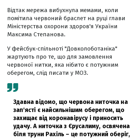
Відтак мережа вибухнула мемами, коли
помітила червоний браслет на руці глави
Міністерства охорони здоров'я України
Максима Степанова.
У фейсбук-спільноті "Довколоботаніка"
жартують про те, що для замовлення
червоної нитки, яка нібито є потужним
оберегом, слід писати у МОЗ.
Здавна відомо, що червона ниточка на
зап'ясті є найсильнішим оберегом, що
захищає від коронавірусу і приносить
удачу. А ниточка з Єрусалиму, освячена
біля труни Рахіль – це потужний оберіг,