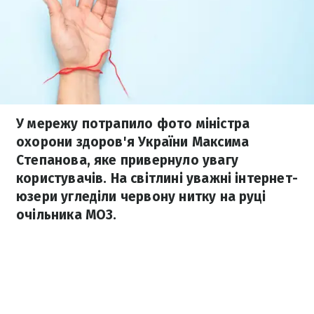
У мережу потрапило фото міністра
охорони здоров'я України Максима
Степанова, яке привернуло увагу
користувачів. На світлині уважні інтернет-
юзери угледіли червону нитку на руці
очільника МОЗ.