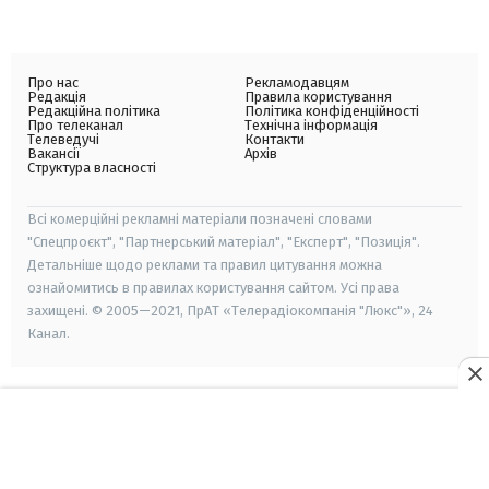
Про нас
Рекламодавцям
Редакція
Правила користування
Редакційна політика
Політика конфіденційності
Про телеканал
Технічна інформація
Телеведучі
Контакти
Вакансії
Архів
Структура власності
Всі комерційні рекламні матеріали позначені словами
"Спецпроєкт", "Партнерський матеріал", "Експерт", "Позиція".
Детальніше щодо реклами та правил цитування можна
ознайомитись в правилах користування сайтом. Усі права
захищені. © 2005—2021, ПрАТ «Телерадіокомпанія "Люкс"», 24
Канал.