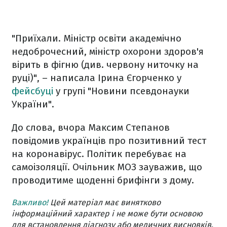
"Приїхали. Міністр освіти академічно
недоброчесний, міністр охорони здоров'я
вірить в фігню (див. червону ниточку на
руці)", – написала Ірина Єгорченко у
фейсбуці
у групі "Новини псевдонауки
України".
До слова, вчора Максим Степанов
повідомив українців про позитивний тест
на коронавірус. Політик перебуває на
самоізоляції. Очільник МОЗ зауважив, що
проводитиме щоденні брифінги з дому.
Важливо!
Цей матеріал має винятково
інформаційний характер і не може бути основою
для встановлення діагнозу або медичних висновків.