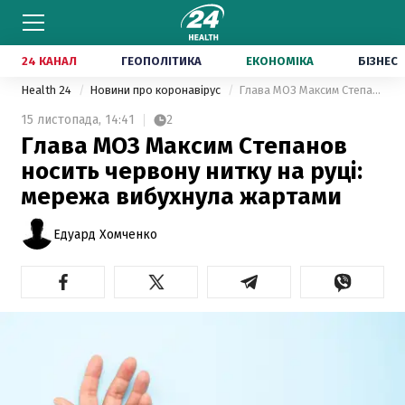
24 КАНАЛ
ГЕОПОЛІТИКА
ЕКОНОМІКА
БІЗНЕС
Health 24
Новини про коронавірус
Глава МОЗ Максим Степанов носить червону нитку на руці: мережа вибухнула жартами
15 листопада,
14:41
2
Глава МОЗ Максим Степанов
носить червону нитку на руці:
мережа вибухнула жартами
Едуард Хомченко