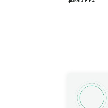
фізіологічно.