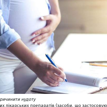
причинити нудоту
х лікарських препаратів (засоби, що застосовую