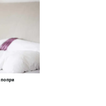
 попри