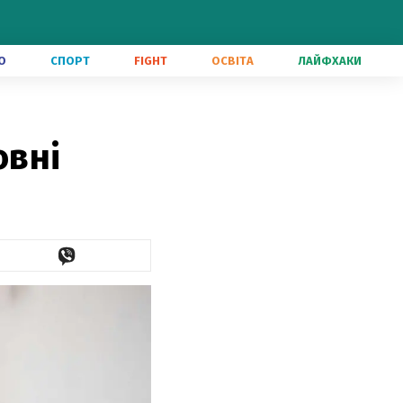
О
СПОРТ
FIGHT
ОСВІТА
ЛАЙФХАКИ
овні