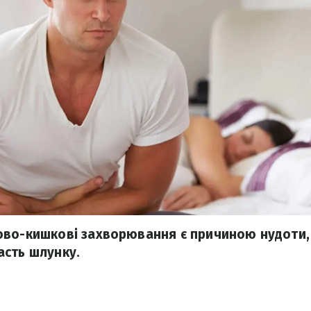
ово-кишкові захворювання є причиною нудоти,
сть шлунку.