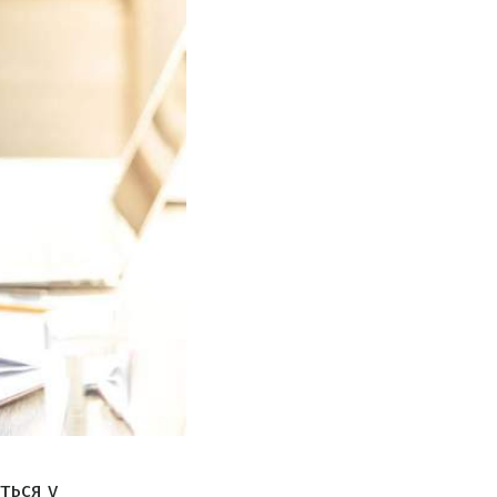
ться у