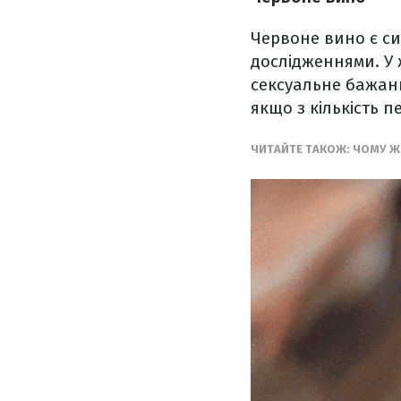
Червоне вино є с
дослідженнями. У 
сексуальне бажанн
якщо з кількість 
ЧИТАЙТЕ ТАКОЖ: ЧОМУ ЖІ