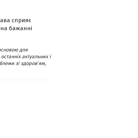
кава сприяє
 на бажанні
основою для
 останніх актуальних і
блеми зі здоровʼям,