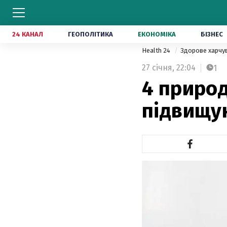
24 КАНАЛ
ГЕОПОЛІТИКА
ЕКОНОМІКА
БІЗНЕС
Health 24
Здорове харчу
27 січня,
22:04
1
4 природ
підвищу