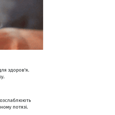
ля здоров'я.
у.
 розслаблюють
ному потязі.