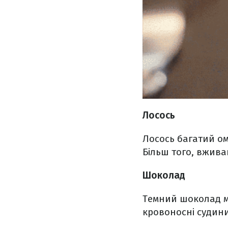
Лосось
Лосось багатий ом
Більш того, вжива
Шоколад
Темний шоколад мі
кровоносні судини