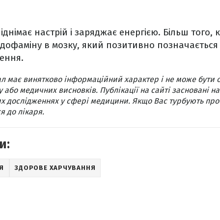
іднімає настрій і заряджає енергією. Більш того, 
дофаміну в мозку, який позитивно позначається
ення.
л має винятково інформаційний характер і не може бути 
 або медичних висновків. Публікації на сайті засновані на
х дослідженнях у сфері медицини. Якщо Вас турбують про
я до лікаря.
и:
Я
ЗДОРОВЕ ХАРЧУВАННЯ