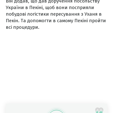
Він додав, що дав доручення посольству
України в Пекіні, щоб вони посприяли
побудові логістики пересування з Уханя в
Пекін. Та допомогти в самому Пекіні пройти
всі процедури.