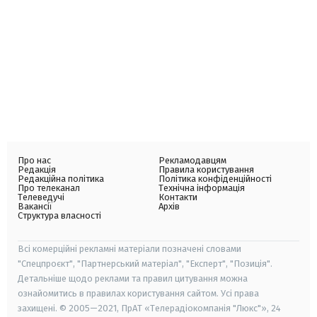
Про нас
Рекламодавцям
Редакція
Правила користування
Редакційна політика
Політика конфіденційності
Про телеканал
Технічна інформація
Телеведучі
Контакти
Вакансії
Архів
Структура власності
Всі комерційні рекламні матеріали позначені словами
"Спецпроєкт", "Партнерський матеріал", "Експерт", "Позиція".
Детальніше щодо реклами та правил цитування можна
ознайомитись в правилах користування сайтом. Усі права
захищені. © 2005—2021, ПрАТ «Телерадіокомпанія "Люкс"», 24