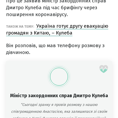
Про це заявив міністр закордонних справ
Дмитро Кулеба під час брифінгу через
поширення коронавірусу.
Україна готує другу евакуацію
ТАКОЖ НА ТЕМУ:
громадян з Китаю, – Кулеба
Він розповів, що мав телефону розмову з
дівчиною.
Міністр закордонних справ Дмитро Кулеба
“Сьогодні зранку я провів розмову з нашою
співгромадянкою Анастасією, яка залишилася зі своїм