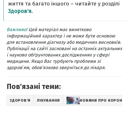
життя та багато іншого – читайте у розділі
Здоров'я
.
Важливо!
Цей матеріал має винятково
інформаційний характер і не може бути основою
для встановлення діагнозу або медичних висновків.
Публікації на сайті засновані на останніх актуальних
і науково обґрунтованих дослідженнях у сфері
медицини. Якщо Вас турбують проблеми зі
здоровʼям, обов’язково зверніться до лікаря.
Пов'язані теми:
ЗДОРОВ'Я
ЛІКУВАННЯ
НОВИНИ ПРО КОРОНАВ