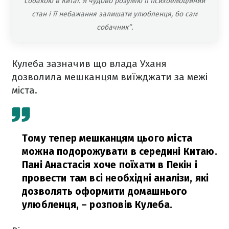
собакою в Китаї. Я чудово розумію її психоемоційний
стан і її небажання залишати улюбленця, бо сам
собачник”.
Кулеба зазначив що влада Уханя
дозволила мешканцям виїжджати за межі
міста.
Тому тепер мешканцям цього міста
можна подорожувати в середині Китаю.
Пані Анастасія хоче поїхати в Пекін і
провести там всі необхідні аналізи, які
дозволять оформити домашнього
улюбленця,
– розповів Кулеба.