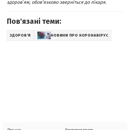
здоровʼям, обов’язково зверніться до лікаря.
Пов'язані теми:
ЗДОРОВ'Я
НОВИНИ ПРО КОРОНАВІРУС
Про нас
Рекламодавцям