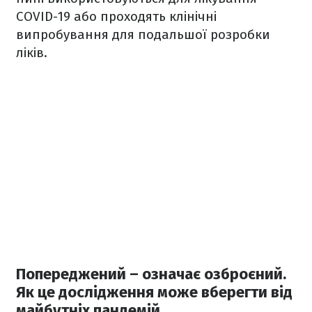
COVID-19 або проходять клінічні
випробування для подальшої розробки
ліків.
Попереджений – означає озброєний.
Як це дослідження може вберегти від
майбутніх пандемій