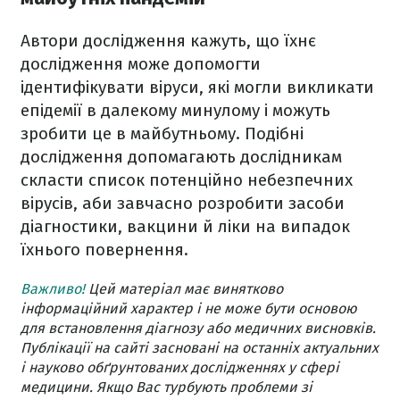
Автори дослідження кажуть, що їхнє
дослідження може допомогти
ідентифікувати віруси, які могли викликати
епідемії в далекому минулому і можуть
зробити це в майбутньому. Подібні
дослідження допомагають дослідникам
скласти список потенційно небезпечних
вірусів, аби завчасно розробити засоби
діагностики, вакцини й ліки на випадок
їхнього повернення.
Важливо!
Цей матеріал має винятково
інформаційний характер і не може бути основою
для встановлення діагнозу або медичних висновків.
Публікації на сайті засновані на останніх актуальних
і науково обґрунтованих дослідженнях у сфері
медицини. Якщо Вас турбують проблеми зі