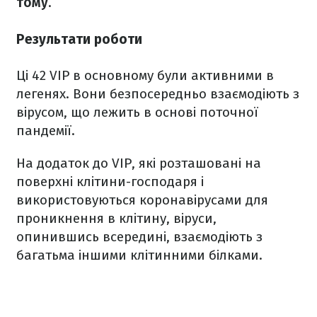
тому
.
Результати роботи
Ці 42 VIP в основному були активними в
легенях. Вони безпосередньо взаємодіють з
вірусом, що лежить в основі поточної
пандемії.
На додаток до VIP, які розташовані на
поверхні клітини-господаря і
використовуються коронавірусами для
проникнення в клітину, віруси,
опинившись всередині, взаємодіють з
багатьма іншими клітинними білками.