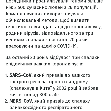
Дослідники проаналізували геноми більше
ніж 2 500 сучасних людей з 26 популяцій.
Команда вчених використовувала
обчислювальні методи, щоб виявити
генетичні сліди адаптації до коронавірусу,
родини вірусів, відповідального за три
великих спалахи за останні 20 років,
враховуючи пандемію COVID-19.
За останні 20 років відбулося три спалахи
епідемічних важких коронавірусів:
SARS-CoV
, який призвів до важкого
гострого респіраторного синдрому
(спалахнув в Китаї у 2002 році й забрав
життя понад 800 осіб;
MERS-CoV
, який призвів до спалаху
близькосхідного респіраторного