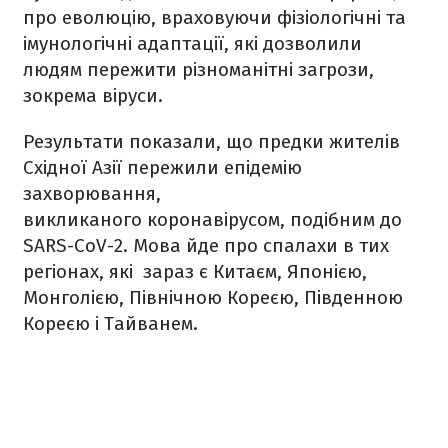
про еволюцію, враховуючи фізіологічні та
імунологічні адаптації, які дозволили
людям пережити різноманітні загрози,
зокрема віруси.
Результати показали, що предки жителів
Східної Азії пережили епідемію
захворювання,
викликаного коронавірусом, подібним до
SARS-CoV-2. Мова йде про спалахи в тих
регіонах, які зараз є Китаєм, Японією,
Монголією, Північною Кореєю, Південною
Кореєю і Тайванем.