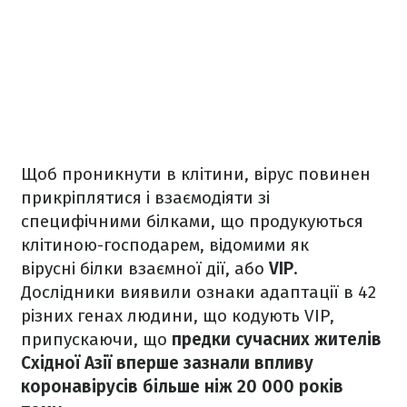
Щоб проникнути в клітини, вірус повинен
прикріплятися і взаємодіяти зі
специфічними білками, що продукуються
клітиною-господарем, відомими як
вірусні білки взаємної дії, або
VIP
.
Дослідники виявили ознаки адаптації в 42
різних генах людини, що кодують VIP,
припускаючи, що
предки сучасних жителів
Східної Азії вперше зазнали впливу
коронавірусів більше ніж 20 000 років