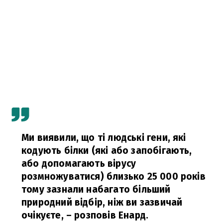
Ми виявили, що ті людські гени, які
кодують білки (які або запобігають,
або допомагають вірусу
розмножуватися) близько 25 000 років
тому зазнали набагато більший
природний відбір, ніж ви зазвичай
очікуєте,
– розповів Енард.