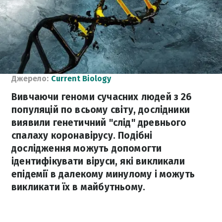
Джерело:
Current Biology
Вивчаючи геноми сучасних людей з 26
популяцій по всьому світу, дослідники
виявили генетичний "слід" древнього
спалаху коронавірусу. Подібні
дослідження можуть допомогти
ідентифікувати віруси, які викликали
епідемії в далекому минулому і можуть
викликати їх в майбутньому.