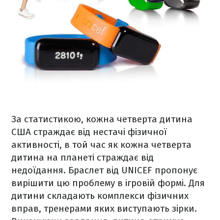
За статистикою, кожна четверта дитина
США страждає від нестачі фізичної
активності, в той час як кожна четверта
дитина на планеті страждає від
недоїдання. Браслет від UNICEF пропонує
вирішити цю проблему в ігровій формі. Для
дитини складають комплекси фізичних
вправ, тренерами яких виступають зірки.