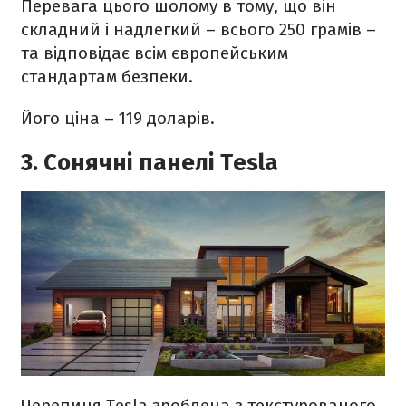
Перевага цього шолому в тому, що він
складний і надлегкий – всього 250 грамів –
та відповідає всім європейським
стандартам безпеки.
Його ціна – 119 доларів.
3. Сонячні панелі Tesla
Черепиця Tesla зроблена з текстурованого