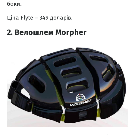
боки.
Ціна Flyte – 349 доларів.
2. Велошлем Morpher