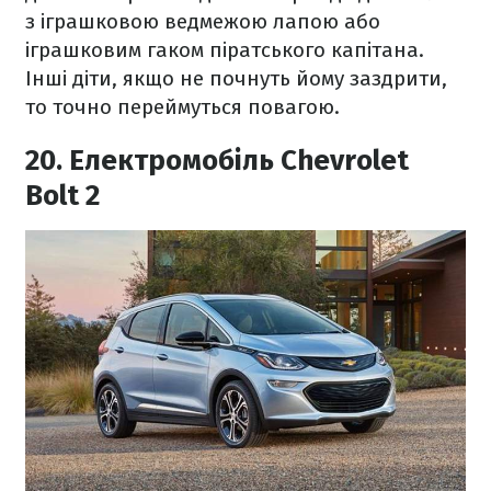
з іграшковою ведмежою лапою або
іграшковим гаком піратського капітана.
Інші діти, якщо не почнуть йому заздрити,
то точно переймуться повагою.
20. Електромобіль Chevrolet
Bolt 2