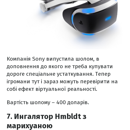
Компанія Sony випустила шолом, в
доповнення до якого не треба купувати
дороге спеціальне устаткування. Тепер
ігромани тут і зараз можуть перевірити на
собі ефект віртуальної реальності.
Вартість шолому – 400 доларів.
7. Ингалятор Hmbldt з
марихуаною