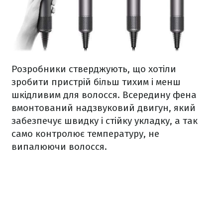
Розробники стверджують, що хотіли
зробити пристрій більш тихим і менш
шкідливим для волосся. Всередину фена
вмонтований надзвуковий двигун, який
забезпечує швидку і стійку укладку, а так
само контролює температуру, не
випалюючи волосся.