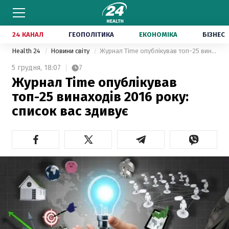
24 КАНАЛ
ГЕОПОЛІТИКА
ЕКОНОМІКА
БІЗНЕС
Health 24
Новини світу
Журнал Time опублікував топ-25 винаходів 2016 року: список вас здивує
5 грудня,
18:07
7
Журнал Time опублікував
топ-25 винаходів 2016 року:
список вас здивує