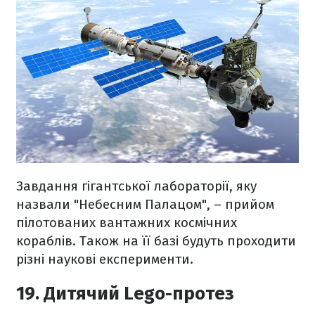
Завдання гігантської лабораторії, яку
назвали "Небесним Палацом", – прийом
пілотованих вантажних космічних
кораблів. Також на її базі будуть проходити
різні наукові експерименти.
19. Дитячий Lego-протез