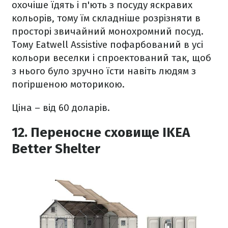
охочіше їдять і п'ють з посуду яскравих
кольорів, тому їм складніше розрізняти в
просторі звичайний монохромний посуд.
Тому Eatwell Assistive пофарбований в усі
кольори веселки і спроектований так, щоб
з нього було зручно їсти навіть людям з
погіршеною моторикою.
Ціна – від 60 доларів.
12. Переносне сховище IKEA
Better Shelter