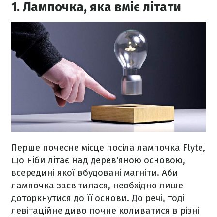
1. Лампочка, яка вміє літати
Перше почесне місце посіла лампочка Flyte,
що ніби літає над дерев'яною основою,
всередині якої вбудовані магніти. Аби
лампочка засвітилася, необхідно лише
доторкнутися до її основи. До речі, тоді
левітаційне диво почне коливатися в різні