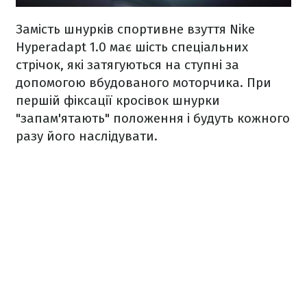
Замість шнурків спортивне взуття Nike
Hyperadapt 1.0 має шість спеціальних
стрічок, які затягуються на ступні за
допомогою вбудованого моторчика. При
першій фіксації кросівок шнурки
"запам'ятають" положення і будуть кожного
разу його наслідувати.