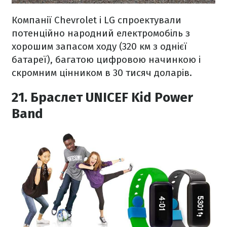
Компанії Chevrolet і LG спроектували
потенційно народний електромобіль з
хорошим запасом ходу (320 км з однієї
батареї), багатою цифровою начинкою і
скромним цінником в 30 тисяч доларів.
21. Браслет UNICEF Kid Power
Band