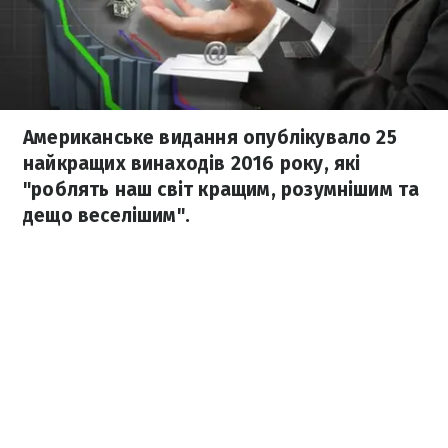
Американське видання опублікувало 25
найкращих винаходів 2016 року, які
"роблять наш світ кращим, розумнішим та
дещо веселішим".