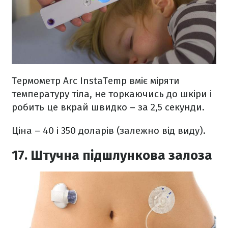
Термометр Arc InstaTemp вміє міряти
температуру тіла, не торкаючись до шкіри і
робить це вкрай швидко – за 2,5 секунди.
Ціна – 40 і 350 доларів (залежно від виду).
17. Штучна підшлункова залоза