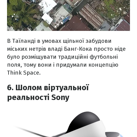
В Таїланді в умовах щільної забудови
міських нетрів владі Банг-Кока просто ніде
було розміщувати традиційні футбольні
поля, тому вони і придумали концепцію
Think Space.
6. Шолом віртуальної
реальності Sony