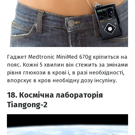
Гаджет Medtronic MiniMed 670g кріпиться на
пояс. Кожні 5 хвилин він стежить за змінами
рівня глюкози в крові і, в разі необхідності,
впорскує в кров необхідну дозу інсуліну.
18. Космічна лабораторія
Tiangong-2