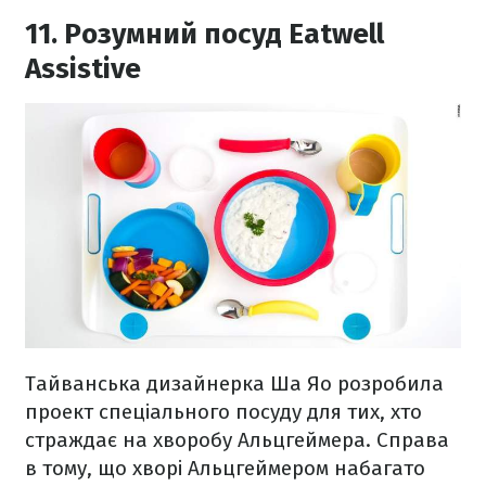
11. Розумний посуд Eatwell
Assistive
Тайванська дизайнерка Ша Яо розробила
проект спеціального посуду для тих, хто
страждає на хворобу Альцгеймера. Справа
в тому, що хворі Альцгеймером набагато