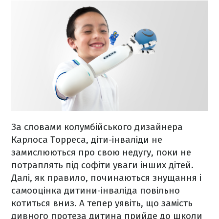
За словами колумбійського дизайнера
Карлоса Торреса, діти-інваліди не
замислюються про свою недугу, поки не
потраплять під софіти уваги інших дітей.
Далі, як правило, починаються знущання і
самооцінка дитини-інваліда повільно
котиться вниз. А тепер уявіть, що замість
дивного протеза дитина прийде до школи