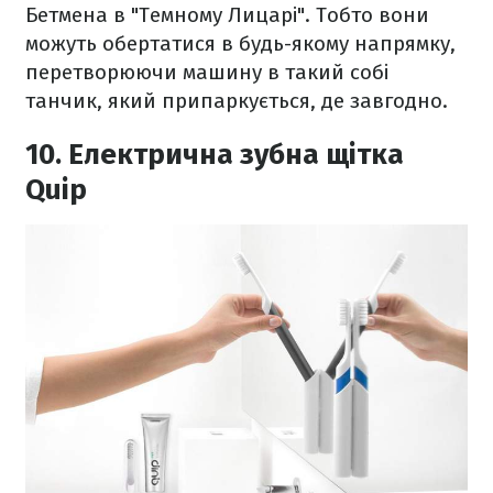
Бетмена в "Темному Лицарі". Тобто вони
можуть обертатися в будь-якому напрямку,
перетворюючи машину в такий собі
танчик, який припаркується, де завгодно.
10. Електрична зубна щітка
Quip