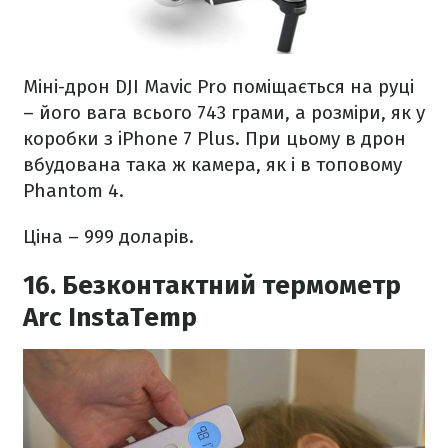
Міні-дрон DJI Mavic Pro поміщається на руці
– його вага всього 743 грами, а розміри, як у
коробки з iPhone 7 Plus. При цьому в дрон
вбудована така ж камера, як і в топовому
Phantom 4.
Ціна – 999 доларів.
16. Безконтактний термометр
Arc InstaTemp