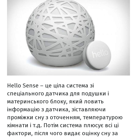
Hello Sense – це ціла система зі
спеціального датчика для подушки і
материнського блоку, який ловить
інформацію з датчика, зіставляючи
проміжки сну з оточенням, температурою
кімнати і т.д. Потім система плюсує всі ці
фактори, після чого видає оцінку сну за