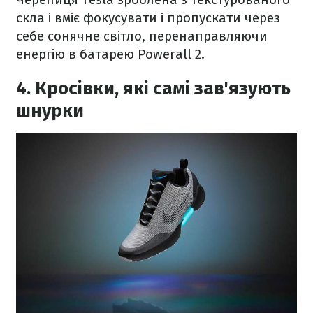
скла і вміє фокусувати і пропускати через
себе сонячне світло, перенаправляючи
енергію в батарею Powerall 2.
4. Кросівки, які самі зав'язують
шнурки