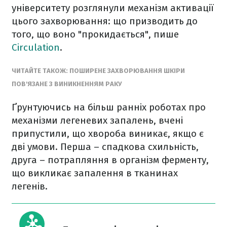
університету розглянули механізм активації
цього захворювання: що призводить до
того, що воно "прокидається", пише
Circulation
.
ЧИТАЙТЕ ТАКОЖ: ПОШИРЕНЕ ЗАХВОРЮВАННЯ ШКІРИ
ПОВ'ЯЗАНЕ З ВИНИКНЕННЯМ РАКУ
Ґрунтуючись на більш ранніх роботах про
механізми легеневих запалень, вчені
припустили, що хвороба виникає, якщо є
дві умови. Перша – спадкова схильність,
друга – потрапляння в організм ферменту,
що викликає запалення в тканинах
легенів.