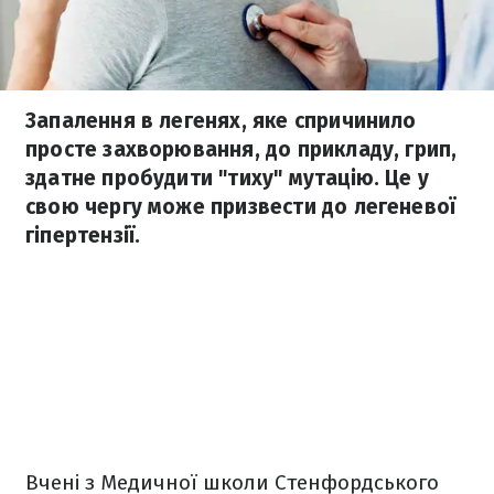
Запалення в легенях, яке спричинило
просте захворювання, до прикладу, грип,
здатне пробудити "тиху" мутацію. Це у
свою чергу може призвести до легеневої
гіпертензії.
Вчені з Медичної школи Стенфордського