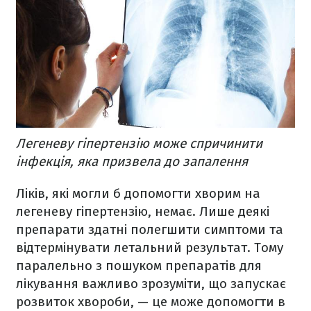
Легеневу гіпертензію може спричинити
інфекція, яка призвела до запалення
Ліків, які могли б допомогти хворим на
легеневу гіпертензію, немає. Лише деякі
препарати здатні полегшити симптоми та
відтермінувати летальний результат. Тому
паралельно з пошуком препаратів для
лікування важливо зрозуміти, що запускає
розвиток хвороби, — це може допомогти в