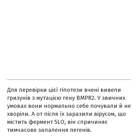
Для перевірки цієї гіпотези вчені вивели
гризунів з мутацією гену BMPR2. У звичних
умовах вони нормально себе почували й не
хворіли. А от після їх заразили вірусом, що
містить фермент 5LO, він спричиняє
тимчасове запалення легенів.