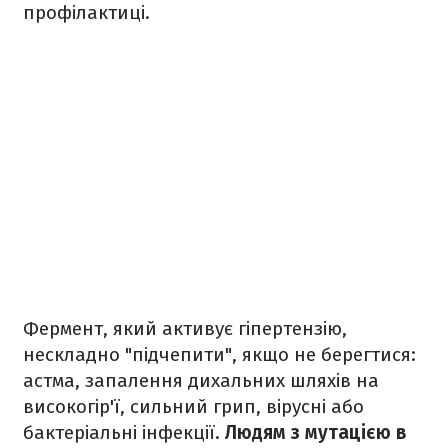
профілактиці.
Фермент, який активує гіпертензію,
нескладно "підчепити", якщо не берегтися:
астма, запалення дихальних шляхів на
високогір'ї, сильний грип, вірусні або
бактеріальні інфекції.
Людям з мутацією в