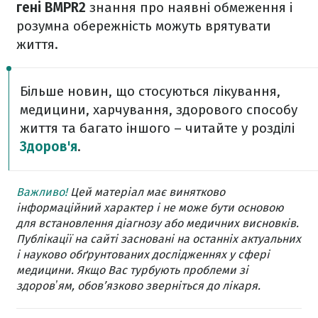
гені BMPR2
знання про наявні обмеження і
розумна обережність можуть врятувати
життя.
Більше новин, що стосуються лікування,
медицини, харчування, здорового способу
життя та багато іншого – читайте у розділі
Здоров'я
.
Важливо!
Цей матеріал має винятково
інформаційний характер і не може бути основою
для встановлення діагнозу або медичних висновків.
Публікації на сайті засновані на останніх актуальних
і науково обґрунтованих дослідженнях у сфері
медицини. Якщо Вас турбують проблеми зі
здоровʼям, обов’язково зверніться до лікаря.