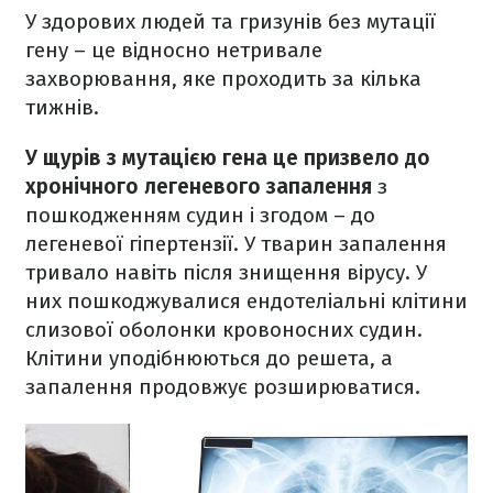
У здорових людей та гризунів без мутації
гену – це відносно нетривале
захворювання, яке проходить за кілька
тижнів.
У щурів з мутацією гена це призвело до
хронічного легеневого запалення
з
пошкодженням судин і згодом – до
легеневої гіпертензії. У тварин запалення
тривало навіть після знищення вірусу. У
них пошкоджувалися ендотеліальні клітини
слизової оболонки кровоносних судин.
Клітини уподібнюються до решета, а
запалення продовжує розширюватися.