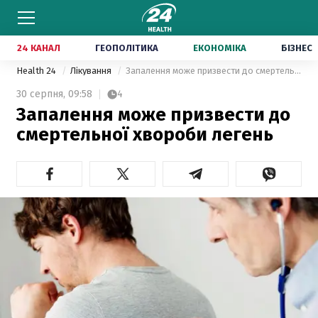
24 КАНАЛ
ГЕОПОЛІТИКА
ЕКОНОМІКА
БІЗНЕС
Health 24
Лікування
Запалення може призвести до смертельної хвороби легень
30 серпня,
09:58
4
Запалення може призвести до
смертельної хвороби легень