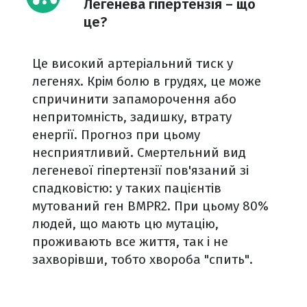
Легенева гіпертензія – що
це?
Це високий артеріальний тиск у
легенях. Крім болю в грудях, це може
спричинити запаморочення або
непритомність, задишку, втрату
енергії. Прогноз при цьому
несприятливий. Смертельний вид
легеневої гіпертензії пов'язаний зі
спадковістю: у таких пацієнтів
мутований ген BMPR2. При цьому 80%
людей, що мають цю мутацію,
проживають все життя, так і не
захворівши, тобто хвороба "спить".