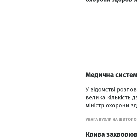
Медична систе
У відомстві розпо
велика кількість 
міністр охорони зд
УВАГА ВУЗЛИ НА ЩИТОПО
Крива захворюв