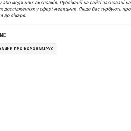
 або медичних висновків. Публікації на сайті засновані на
х дослідженнях у сфері медицини. Якщо Вас турбують про
я до лікаря.
и:
ОВИНИ ПРО КОРОНАВІРУС