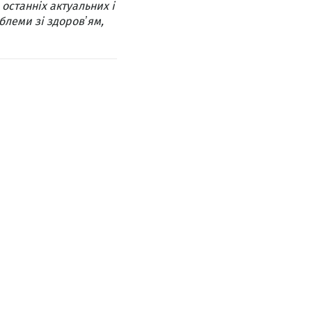
 останніх актуальних і
блеми зі здоровʼям,