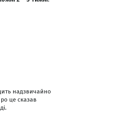
одить надзвичайно
Про це сказав
ді.