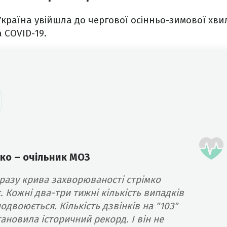
Україна увійшла до чергової осінньо-зимової хви
 COVID-19.
ко – очільник МОЗ
разу крива захворюваності стрімко
. Кожні два-три тижні кількість випадків
одвоюється. Кількість дзвінків на "103"
ановила історичний рекорд. І він не