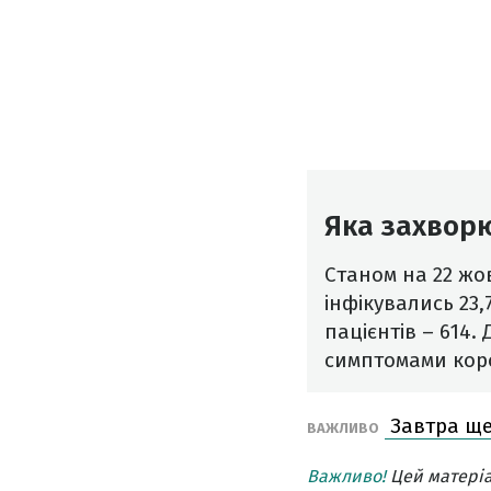
Яка захворю
Станом на 22 жо
інфікувались 23,
пацієнтів – 614.
симптомами кор
Завтра ще 
ВАЖЛИВО
Важливо!
Цей матеріа