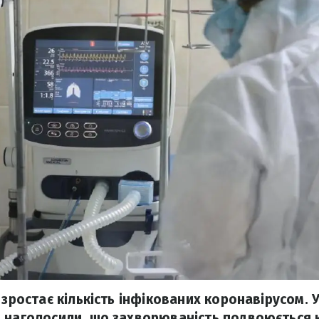
 зростає кількість інфікованих коронавірусом. У
 наголосили, що захворюваність подвоюється ко