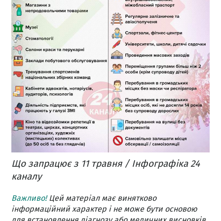
Що запрацює з 11 травня / Інфографіка 24
каналу
Важливо!
Цей матеріал має винятково
інформаційний характер і не може бути основою
для встановлення діагнозу або медичних висновків.