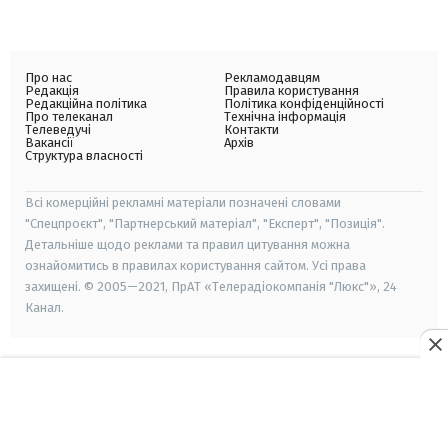
Про нас
Рекламодавцям
Редакція
Правила користування
Редакційна політика
Політика конфіденційності
Про телеканал
Технічна інформація
Телеведучі
Контакти
Вакансії
Архів
Структура власності
Всі комерційні рекламні матеріали позначені словами
"Спецпроєкт", "Партнерський матеріал", "Експерт", "Позиція".
Детальніше щодо реклами та правил цитування можна
ознайомитись в правилах користування сайтом. Усі права
захищені. © 2005—2021, ПрАТ «Телерадіокомпанія "Люкс"», 24
Канал.