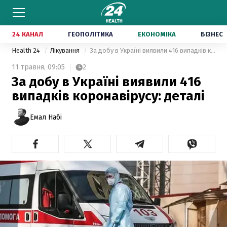
24 КАНАЛ
ГЕОПОЛІТИКА
ЕКОНОМІКА
БІЗНЕС
Health 24
Лікування
За добу в Україні виявили 416 випадків коронавірусу: деталі
11 травня,
09:05
2
За добу в Україні виявили 416
випадків коронавірусу: деталі
Емал Набі