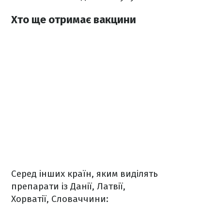
Хто ще отримає вакцини
Серед інших країн, яким виділять
препарати із Данії, Латвії,
Хорватії, Словаччини: