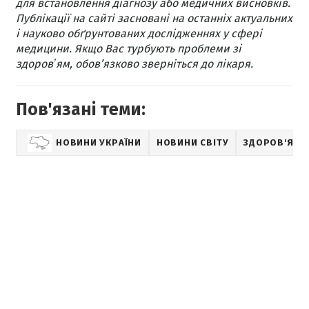
для встановлення діагнозу або медичних висновків.
Публікації на сайті засновані на останніх актуальних
і науково обґрунтованих дослідженнях у сфері
медицини. Якщо Вас турбують проблеми зі
здоровʼям, обов’язково зверніться до лікаря.
Пов'язані теми:
НОВИНИ УКРАЇНИ
НОВИНИ СВІТУ
ЗДОРОВ'Я