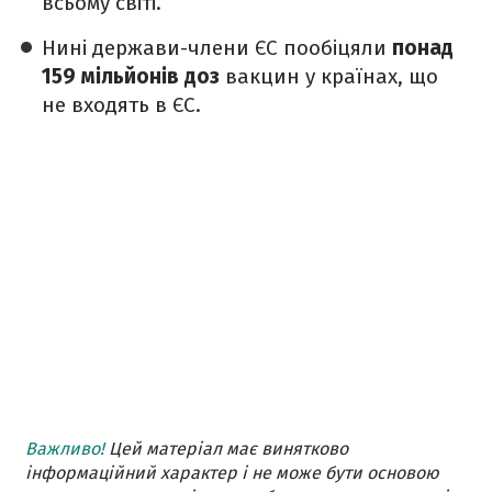
всьому світі.
Нині держави-члени ЄС пообіцяли
понад
159 мільйонів доз
вакцин у країнах, що
не входять в ЄС.
Важливо!
Цей матеріал має винятково
інформаційний характер і не може бути основою