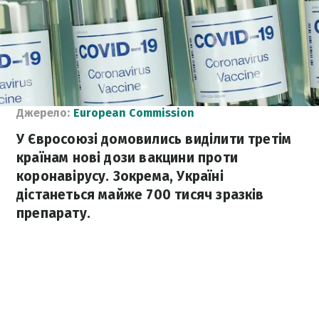
Джерело:
European Commission
У Євросоюзі домовились виділити третім
країнам нові дози вакцини проти
коронавірусу. Зокрема, Україні
дістанеться майже 700 тисяч зразків
препарату.