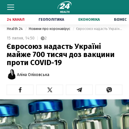
24 КАНАЛ
ГЕОПОЛІТИКА
ЕКОНОМІКА
БІЗНЕС
Health 24
Новини про коронавірус
Євросоюз надасть Україні майже 700 тисяч доз вакцини проти COVID-19
15 липня,
14:50
2
Євросоюз надасть Україні
майже 700 тисяч доз вакцини
проти COVID-19
Аліна Оліховська