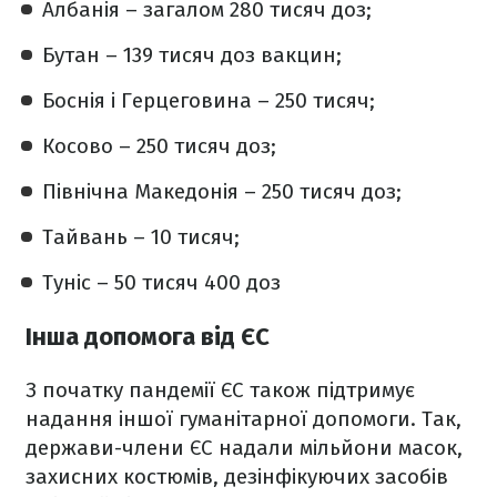
Албанія – загалом 280 тисяч доз;
Бутан – 139 тисяч доз вакцин;
Боснія і Герцеговина – 250 тисяч;
Косово – 250 тисяч доз;
Північна Македонія – 250 тисяч доз;
Тайвань – 10 тисяч;
Туніс – 50 тисяч 400 доз
Інша допомога від ЄС
З початку пандемії ЄС також підтримує
надання іншої гуманітарної допомоги. Так,
держави-члени ЄС надали мільйони масок,
захисних костюмів, дезінфікуючих засобів