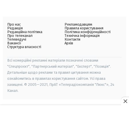
Про нас
Рекламодавцям
Редакція
Правила користування
Редакційна політика
Політика конфіденційності
Про телеканал
Технічна інформація
Телеведучі
Контакти
Вакансії
Архів
Структура власності
Всі комерційні рекламні матеріали позначені словами
"Спецпроєкт", "Партнерський матеріал", "Експерт", "Позиція".
Детальніше щодо реклами та правил цитування можна
ознайомитись в правилах користування сайтом. Усі права
захищені. © 2005—2021, ПрАТ «Телерадіокомпанія "Люкс"», 24
Канал.