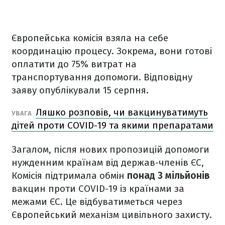
Європейська комісія взяла на себе
координацію процесу. Зокрема, вони готові
оплатити до 75% витрат на
транспортування допомоги. Відповідну
заяву опублікували 15 серпня.
Ляшко розповів, чи вакцинуватимуть
УВАГА
дітей проти COVID-19 та якими препаратами
Загалом, після нових пропозицій допомоги
нужденним країнам від держав-членів ЄС,
Комісія підтримала обмін
понад 3 мільйонів
вакцин проти COVID-19 із країнами за
межами ЄС. Це відбуватиметься через
Європейський механізм цивільного захисту.