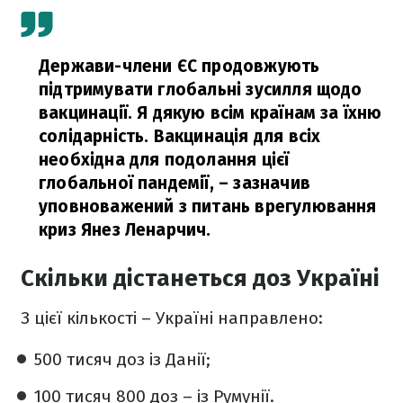
Держави-члени ЄС продовжують
підтримувати глобальні зусилля щодо
вакцинації. Я дякую всім країнам за їхню
солідарність. Вакцинація для всіх
необхідна для подолання цієї
глобальної пандемії,
– зазначив
уповноважений з питань врегулювання
криз Янез Ленарчич.
Скільки дістанеться доз Україні
З цієї кількості – Україні направлено:
500 тисяч доз із Данії;
100 тисяч 800 доз – із Румунії.