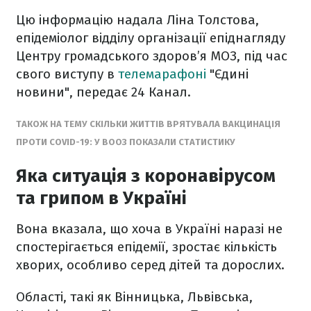
Цю інформацію надала Ліна Толстова,
епідеміолог відділу організації епіднагляду
Центру громадського здоров’я МОЗ, під час
свого виступу в
телемарафоні
"Єдині
новини", передає 24 Канал.
ТАКОЖ НА ТЕМУ СКІЛЬКИ ЖИТТІВ ВРЯТУВАЛА ВАКЦИНАЦІЯ
ПРОТИ COVID-19: У ВООЗ ПОКАЗАЛИ СТАТИСТИКУ
Яка ситуація з коронавірусом
та грипом в Україні
Вона вказала, що хоча в Україні наразі не
спостерігається епідемії, зростає кількість
хворих, особливо серед дітей та дорослих.
Області, такі як Вінницька, Львівська,