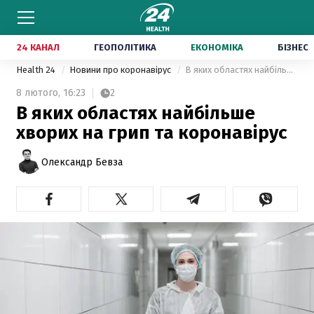
24 КАНАЛ
ГЕОПОЛІТИКА
ЕКОНОМІКА
БІЗНЕС
Health 24
Новини про коронавірус
В яких областях найбільше хворих на грип та коронавірус
8 лютого,
16:23
2
В яких областях найбільше
хворих на грип та коронавірус
Олександр Бевза