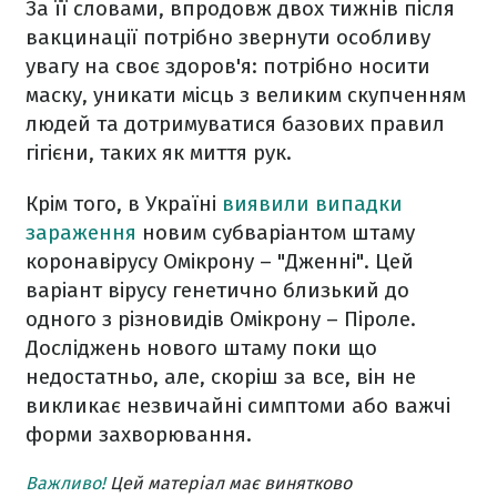
За її словами, впродовж двох тижнів після
вакцинації потрібно звернути особливу
увагу на своє здоров'я: потрібно носити
маску, уникати місць з великим скупченням
людей та дотримуватися базових правил
гігієни, таких як миття рук.
Крім того, в Україні
виявили випадки
зараження
новим субваріантом штаму
коронавірусу Омікрону – "Дженні". Цей
варіант вірусу генетично близький до
одного з різновидів Омікрону – Піроле.
Досліджень нового штаму поки що
недостатньо, але, скоріш за все, він не
викликає незвичайні симптоми або важчі
форми захворювання.
Важливо!
Цей матеріал має винятково