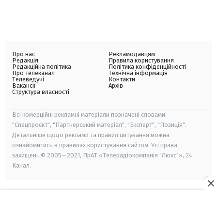
Про нас
Рекламодавцям
Редакція
Правила користування
Редакційна політика
Політика конфіденційності
Про телеканал
Технічна інформація
Телеведучі
Контакти
Вакансії
Архів
Структура власності
Всі комерційні рекламні матеріали позначені словами
"Спецпроєкт", "Партнерський матеріал", "Експерт", "Позиція".
Детальніше щодо реклами та правил цитування можна
ознайомитись в правилах користування сайтом. Усі права
захищені. © 2005—2021, ПрАТ «Телерадіокомпанія "Люкс"», 24
Канал.