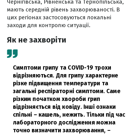
Чернігівська, Рівненська та Тернопільська,
мають середній рівень захворюваності. В
цих регіонах застосовуються локальні
заходи для контролю ситуації.
Як не захворіти
Симптоми грипу та COVID-19 трохи
відрізняються. Для грипу характерне
різке підвищення температури та
загальні респіраторні симптоми. Саме
різким початком хвороби грип
відрізняється від ковіду. Інші ознаки
спільні – кашель, нежить. Тільки під час
лабораторного дослідження можна
точно визначити захворювання,
–