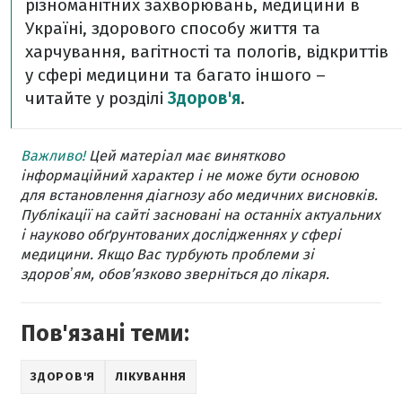
різноманітних захворювань, медицини в
Україні, здорового способу життя та
харчування, вагітності та пологів, відкриттів
у сфері медицини та багато іншого –
читайте у розділі
Здоров'я
.
Важливо!
Цей матеріал має винятково
інформаційний характер і не може бути основою
для встановлення діагнозу або медичних висновків.
Публікації на сайті засновані на останніх актуальних
і науково обґрунтованих дослідженнях у сфері
медицини. Якщо Вас турбують проблеми зі
здоровʼям, обов’язково зверніться до лікаря.
Пов'язані теми:
ЗДОРОВ'Я
ЛІКУВАННЯ