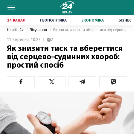
24 КАНАЛ
ГЕОПОЛІТИКА
ЕКОНОМІКА
БІЗНЕС
Health 24
Лікування
Як знизити тиск та вберегтися від серцево-судинних хвороб: простий спосіб
11 вересня,
10:27
2
Як знизити тиск та вберегтися
від серцево-судинних хвороб:
простий спосіб