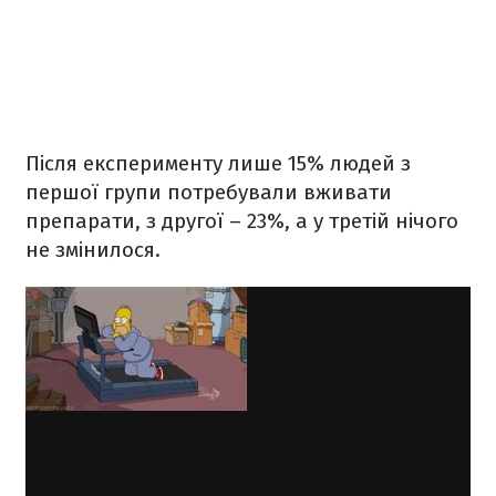
Після експерименту лише 15% людей з
першої групи потребували вживати
препарати, з другої – 23%, а у третій нічого
не змінилося.