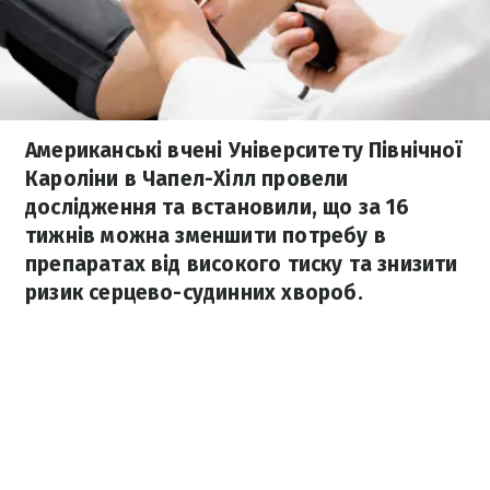
Американські вчені Університету Північної
Кароліни в Чапел-Хілл провели
дослідження та встановили, що за 16
тижнів можна зменшити потребу в
препаратах від високого тиску та знизити
ризик серцево-судинних хвороб.