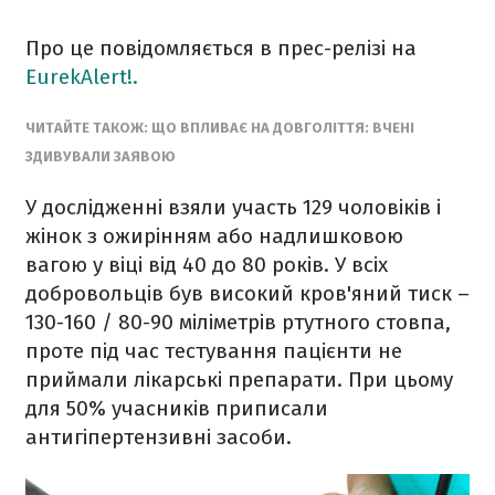
Про це повідомляється в прес-релізі на
EurekAlert!.
ЧИТАЙТЕ ТАКОЖ: ЩО ВПЛИВАЄ НА ДОВГОЛІТТЯ: ВЧЕНІ
ЗДИВУВАЛИ ЗАЯВОЮ
У дослідженні взяли участь 129 чоловіків і
жінок з ожирінням або надлишковою
вагою у віці від 40 до 80 років. У всіх
добровольців був високий кров'яний тиск –
130-160 / 80-90 міліметрів ртутного стовпа,
проте під час тестування пацієнти не
приймали лікарські препарати. При цьому
для 50% учасників приписали
антигіпертензивні засоби.