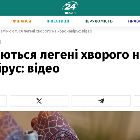
ФІНАНСИ
ІНВЕСТИЦІЇ
НЕРУХОМІСТЬ
ПРАВ
 змінюються легені хворого на коронавірус: відео
1
ються легені хворого н
рус: відео