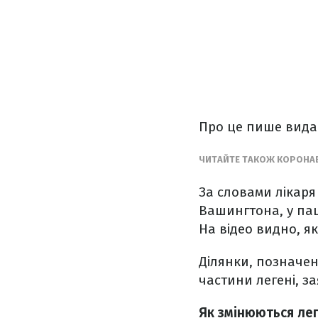
Про це пише вид
ЧИТАЙТЕ ТАКОЖ КОРОНАВІ
За словами лікаря 
Вашингтона, у па
На відео видно, я
Ділянки, позначен
частини легені, з
Як змінюються лег