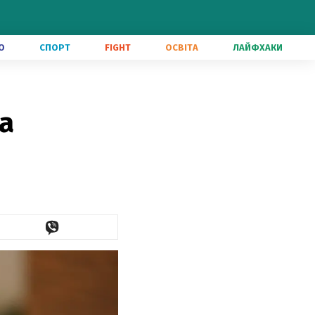
О
СПОРТ
FIGHT
ОСВІТА
ЛАЙФХАКИ
а