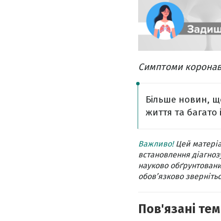
Симптоми коронав
Більше новин, щ
життя та багато 
Важливо!
Цей матеріа
встановлення діагнозу
науково обґрунтовани
обов’язково звернітьс
Пов'язані тем