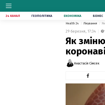
24 КАНАЛ
ГЕОПОЛІТИКА
ЕКОНОМІКА
БІЗНЕС
Health 24
Лікування
Як
29 березня,
17:34
Як зміню
коронаві
Анастасія Сімсек