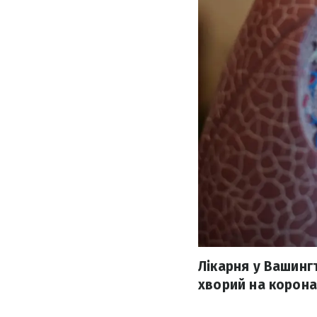
Лікарня у Вашингт
хворий на корона