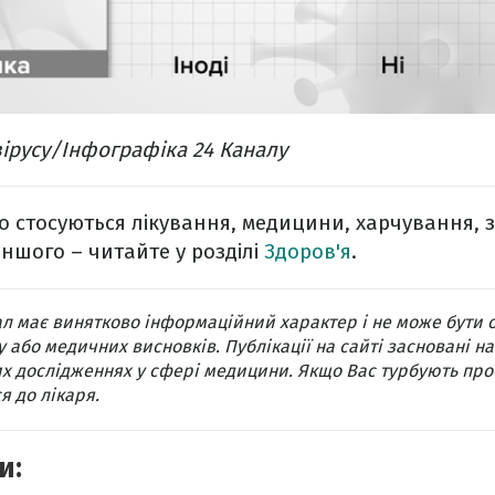
ірусу/Інфографіка 24 Каналу
о стосуються лікування, медицини, харчування, 
іншого – читайте у розділі
Здоров'я
.
л має винятково інформаційний характер і не може бути 
 або медичних висновків. Публікації на сайті засновані на
х дослідженнях у сфері медицини. Якщо Вас турбують про
я до лікаря.
и: