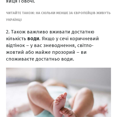
яйця і овочі.
ЧИТАЙТЕ ТАКОЖ: НА СКІЛЬКИ МЕНШЕ ЗА ЄВРОПЕЙЦІВ ЖИВУТЬ
УКРАЇНЦІ
2. Також важливо вживати достатню
кількість
води
. Якщо у сечі коричневий
відтінок – у вас зневоднення, світло-
жовтий або майже прозорий – ви
споживаєте достатньо води.