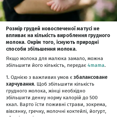
Розмір грудей новоспеченої матусі не
впливає на кількість вироблення грудного
молока. Окрім того, існують природні
способи збільшення молока.
Якщо молока для малюка замало, можна
збільшити його кількість, передає
4mama
.
1. Однією з важливих умов є
збалансоване
харчування
. Щоб збільшити кількість
грудного молока, жінці необхідно
збільшити денну норму калорій до 500
ккал. Варто їсти поживні страви, зокрема,
вівсянку, гречку, молочні коктейлі, йогурт,