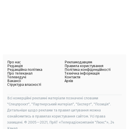
Про нас
Рекламодавцям
Редакція
Правила користування
Редакційна політика
Політика конфіденційності
Про телеканал
Технічна інформація
Телеведучі
Контакти
Вакансії
Архів
Структура власності
Всі комерційні рекламні матеріали позначені словами
"Спецпроєкт", "Партнерський матеріал", "Експерт", "Позиція".
Детальніше щодо реклами та правил цитування можна
ознайомитись в правилах користування сайтом. Усі права
захищені. © 2005—2021, ПрАТ «Телерадіокомпанія "Люкс"», 24
Канал.