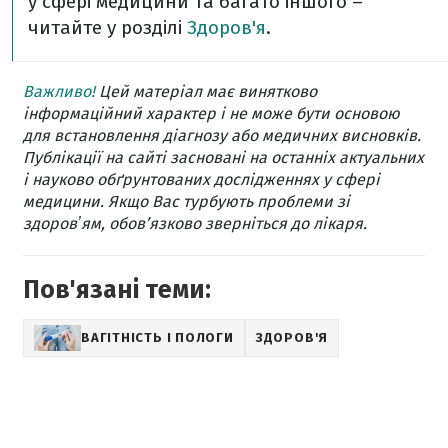
у сфері медицини та багато іншого –
читайте у розділі
Здоров'я
.
Важливо!
Цей матеріал має винятково
інформаційний характер і не може бути основою
для встановлення діагнозу або медичних висновків.
Публікації на сайті засновані на останніх актуальних
і науково обґрунтованих дослідженнях у сфері
медицини. Якщо Вас турбують проблеми зі
здоровʼям, обов’язково зверніться до лікаря.
Пов'язані теми:
ВАГІТНІСТЬ І ПОЛОГИ
ЗДОРОВ'Я