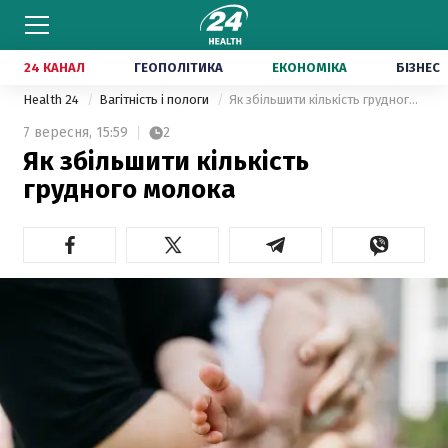
24 КАНАЛ
ГЕОПОЛІТИКА
ЕКОНОМІКА
БІЗНЕС
Health 24
Вагітність і пологи
Як збільшити кількість грудного молока
7 вересня,
15:59
2
Як збільшити кількість
грудного молока