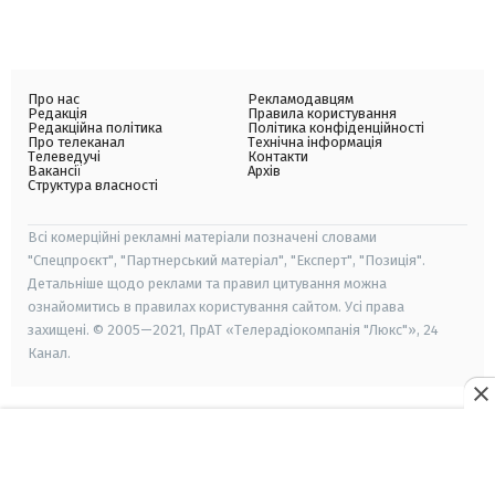
Про нас
Рекламодавцям
Редакція
Правила користування
Редакційна політика
Політика конфіденційності
Про телеканал
Технічна інформація
Телеведучі
Контакти
Вакансії
Архів
Структура власності
Всі комерційні рекламні матеріали позначені словами
"Спецпроєкт", "Партнерський матеріал", "Експерт", "Позиція".
Детальніше щодо реклами та правил цитування можна
ознайомитись в правилах користування сайтом. Усі права
захищені. © 2005—2021, ПрАТ «Телерадіокомпанія "Люкс"», 24
Канал.