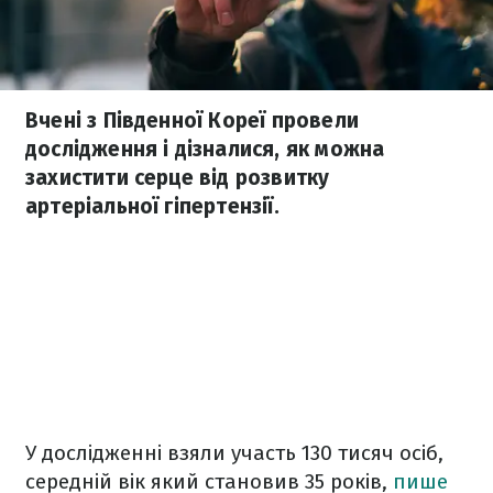
Вчені з Південної Кореї провели
дослідження і дізналися, як можна
захистити серце від розвитку
артеріальної гіпертензії.
У дослідженні взяли участь 130 тисяч осіб,
середній вік який становив 35 років,
пише