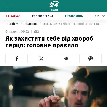
24 КАНАЛ
ГЕОПОЛІТИКА
ЕКОНОМІКА
БІЗНЕС
Health 24
Лікування
Як захистити себе від хвороб серця: головне правило
6 травня,
09:52
2
Як захистити себе від хвороб
серця: головне правило