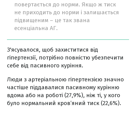
повертається до норми. Якщо ж тиск
не приходить до норми і залишається
підвищеним – це так звана
есенціальна АГ.
З'ясувалося, щоб захиститися від
гіпертензії, потрібно повністю убезпечити
себе від пасивного куріння.
Люди з артеріальною гіпертензією значно
частіше піддавалися пасивному курінню
вдома або на роботі (27,9%), ніж ті, у кого
було нормальний кров’яний тиск (22,6%).