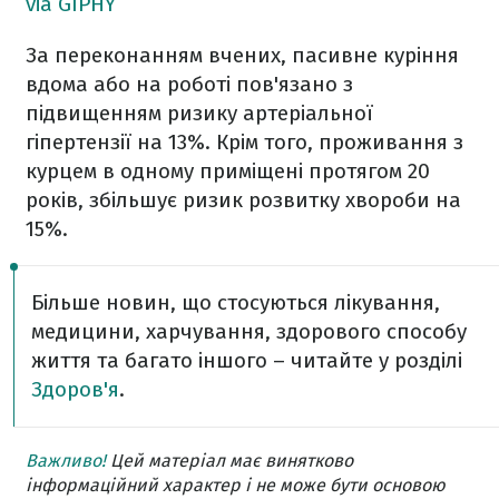
via GIPHY
За переконанням вчених, пасивне куріння
вдома або на роботі пов'язано з
підвищенням ризику артеріальної
гіпертензії на 13%. Крім того, проживання з
курцем в одному приміщені протягом 20
років, збільшує ризик розвитку хвороби на
15%.
Більше новин, що стосуються лікування,
медицини, харчування, здорового способу
життя та багато іншого – читайте у розділі
Здоров'я
.
Важливо!
Цей матеріал має винятково
інформаційний характер і не може бути основою