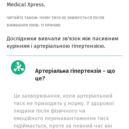
Medical Xpress.
ЧИТАЙТЕ ТАКОЖ: ЧОМУ ТИСК НЕ ЗНИЖУЄТЬСЯ ПІСЛЯ
ВЖИВАННЯ ЛІКІВ: 11 ПРИЧИН
Дослідники вивчали зв'язок між пасивним
курінням і артеріальною гіпертензією.
Артеріальна гіпертензія – що
це?
Це захворювання, коли артеріальний
тиск не приходить у норму. У здорової
людини після фізичного чи
емоційного перенавантаження тиск
підіймається, проте за певний час він