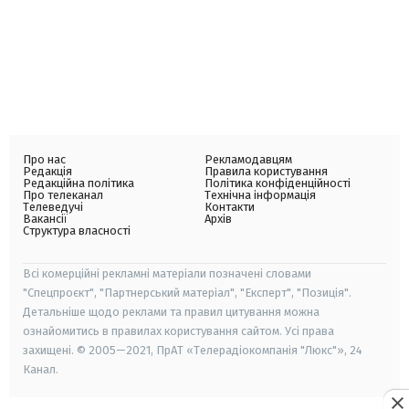
Про нас
Рекламодавцям
Редакція
Правила користування
Редакційна політика
Політика конфіденційності
Про телеканал
Технічна інформація
Телеведучі
Контакти
Вакансії
Архів
Структура власності
Всі комерційні рекламні матеріали позначені словами
"Спецпроєкт", "Партнерський матеріал", "Експерт", "Позиція".
Детальніше щодо реклами та правил цитування можна
ознайомитись в правилах користування сайтом. Усі права
захищені. © 2005—2021, ПрАТ «Телерадіокомпанія "Люкс"», 24
Канал.