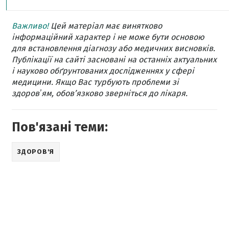
Важливо!
Цей матеріал має винятково
інформаційний характер і не може бути основою
для встановлення діагнозу або медичних висновків.
Публікації на сайті засновані на останніх актуальних
і науково обґрунтованих дослідженнях у сфері
медицини. Якщо Вас турбують проблеми зі
здоровʼям, обов’язково зверніться до лікаря.
Пов'язані теми:
ЗДОРОВ'Я