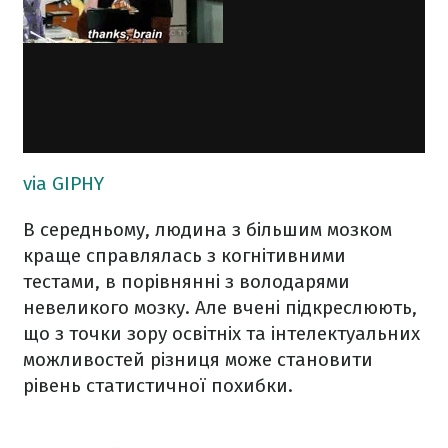
via GIPHY
В середньому, людина з більшим мозком
краще справлялась з когнітивними
тестами, в порівнянні з володарями
невеликого мозку. Але вчені підкреслюють,
що з точки зору освітніх та інтелектуальних
можливостей різниця може становити
рівень статистичної похибки.