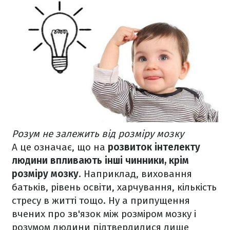
Розум не залежить від розміру мозку
А це означає, що на
розвиток інтелекту
людини впливають інші чинники, крім
розміру мозку
. Наприклад, виховання
батьків, рівень освіти, харчування, кількість
стресу в житті тощо. Ну а припущення
вчених про зв'язок між розміром мозку і
розумом людини підтвердилися лише