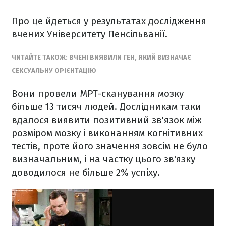
Про це йдеться у результатах дослідження
вчених Університету Пенсільванії.
ЧИТАЙТЕ ТАКОЖ: ВЧЕНІ ВИЯВИЛИ ГЕН, ЯКИЙ ВИЗНАЧАЄ
СЕКСУАЛЬНУ ОРІЄНТАЦІЮ
Вони провели МРТ-сканування мозку
більше 13 тисяч людей. Дослідникам таки
вдалося виявити позитивний зв'язок між
розміром мозку і виконанням когнітивних
тестів, проте його значення зовсім не було
визначальним, і на частку цього зв'язку
доводилося не більше 2% успіху.