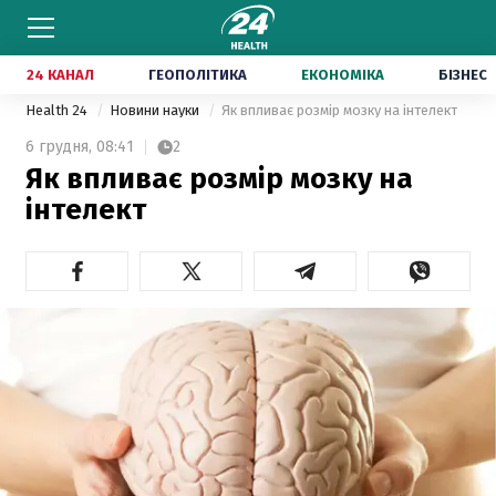
24 КАНАЛ
ГЕОПОЛІТИКА
ЕКОНОМІКА
БІЗНЕС
Health 24
Новини науки
Як впливає розмір мозку на інтелект
6 грудня,
08:41
2
Як впливає розмір мозку на
інтелект