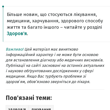
Більше новин, що стосуються лікування,
медицини, харчування, здорового способу
життя та багато іншого – читайте у розділі
Здоров'я
.
Важливо!
Цей матеріал має винятково
інформаційний характер і не може бути основою
для встановлення діагнозу або медичних висновків.
Публікації на сайті засновані на останніх актуальних
і науково обґрунтованих дослідженнях у сфері
медицини. Якщо Вас турбують проблеми зі
здоровʼям, обов’язково зверніться до лікаря.
Пов'язані теми:
ЗДОРОВ'Я
ЛІКУВАННЯ