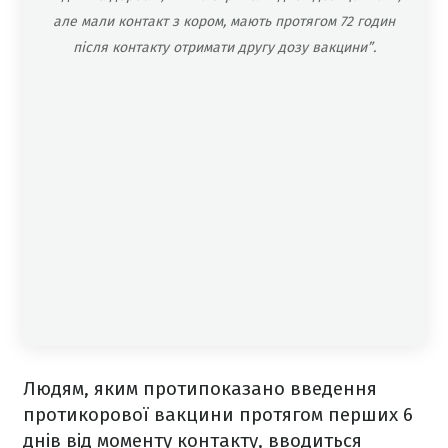
але мали контакт з кором, мають протягом 72 годин
після контакту отримати другу дозу вакцини”.
Людям, яким протипоказано введення
протикорової вакцини протягом перших 6
днів від моменту контакту, вводиться