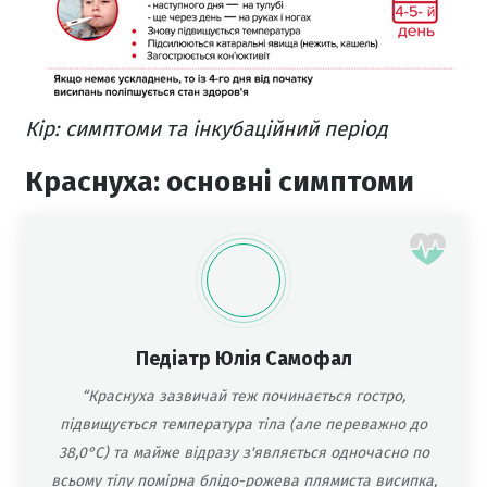
Кір: симптоми та інкубаційний період
Краснуха: основні симптоми
Педіатр
Юлія Самофал
“Краснуха зазвичай теж починається гостро,
підвищується температура тіла (але переважно до
38,0°C) та майже відразу з'являється одночасно по
всьому тілу помірна блідо-рожева плямиста висипка,