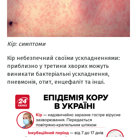
Кір: симптоми
Кір небезпечний своїми ускладненнями:
приблизно у третини хворих можуть
виникати бактеріальні ускладнення,
пневмонія, отит, енцефаліт та інші.