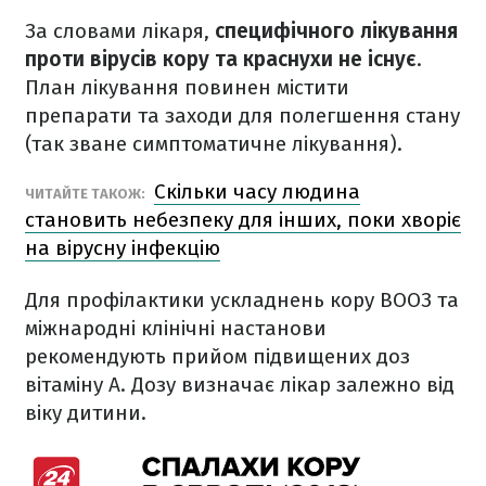
За словами лікаря,
специфічного лікування
проти вірусів кору та краснухи не існує
.
План лікування повинен містити
препарати та заходи для полегшення стану
(так зване симптоматичне лікування).
Скільки часу людина
ЧИТАЙТЕ ТАКОЖ:
становить небезпеку для інших, поки хворіє
на вірусну інфекцію
Для профілактики ускладнень кору ВООЗ та
міжнародні клінічні настанови
рекомендують прийом підвищених доз
вітаміну А. Дозу визначає лікар залежно від
віку дитини.