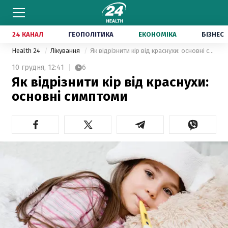
24 КАНАЛ
ГЕОПОЛІТИКА
ЕКОНОМІКА
БІЗНЕС
Health 24
Лікування
Як відрізнити кір від краснухи: основні симптоми
10 грудня,
12:41
6
Як відрізнити кір від краснухи:
основні симптоми