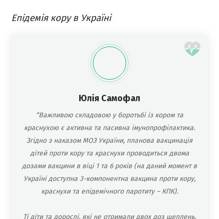
Епідемія кору в Україні
Юлія Самофал
“Важливою складовою у боротьбі із кором та
краснухою є активна та пасивна імунопрофілактика.
Згідно з наказом МОЗ України, планова вакцинація
дітей проти кору та краснухи проводиться двома
дозами вакцини в віці 1 та 6 років (на даний момент в
Україні доступна 3-компонентна вакцина проти кору,
краснухи та епідемічного паротиту – КПК).
Ті діти та дорослі, які не отримали двох доз щеплень,