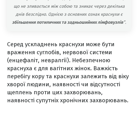
що не зливається між собою та зникає через декілька
днів безслідно. Однією з основних ознак краснухи є
збільшення потиличних та задньошийних лімфовузлів
”.
Серед ускладнень краснухи може бути
враження суглобів, нервової системи
(енцефаліт, невралгії). Небезпечною
краснуха є для вагітних жінок. Важкість
перебігу кору та краснухи залежить від віку
хворої людини, наявності чи відсутності
щеплень проти цих захворювань,
наявності супутніх хронічних захворювань.