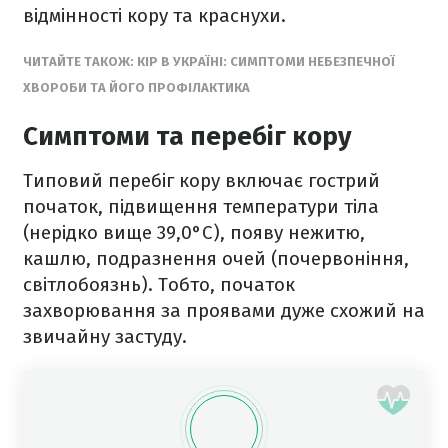
відмінності кору та краснухи.
ЧИТАЙТЕ ТАКОЖ: КІР В УКРАЇНІ: СИМПТОМИ НЕБЕЗПЕЧНОЇ
ХВОРОБИ ТА ЙОГО ПРОФІЛАКТИКА
Симптоми та перебіг кору
Типовий перебіг кору включає гострий
початок, підвищення температури тіла
(нерідко вище 39,0°C), появу нежитю,
кашлю, подразнення очей (почервоніння,
світлобоязнь). Тобто, початок
захворювання за проявами дуже схожий на
звичайну застуду.