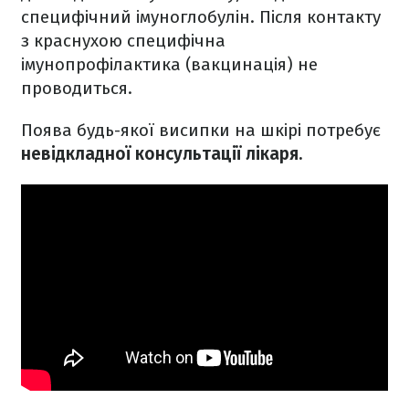
специфічний імуноглобулін. Після контакту
з краснухою специфічна
імунопрофілактика (вакцинація) не
проводиться.
Поява будь-якої висипки на шкірі потребує
невідкладної консультації лікаря.