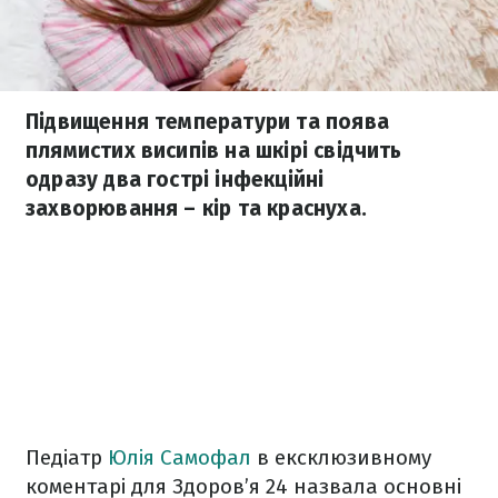
Підвищення температури та поява
плямистих висипів на шкірі свідчить
одразу два гострі інфекційні
захворювання – кір та краснуха.
Педіатр
Юлія Самофал
в ексклюзивному
коментарі для Здоров’я 24 назвала основні