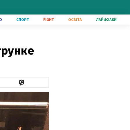
О
СПОРТ
FIGHT
ОСВІТА
ЛАЙФХАКИ
трунке