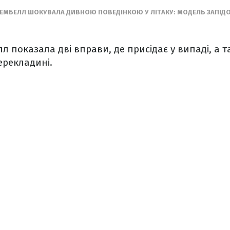
КЕМБЕЛЛ ШОКУВАЛА ДИВНОЮ ПОВЕДІНКОЮ У ЛІТАКУ: МОДЕЛЬ ЗАПІДО
л показала дві вправи, де присідає у випаді, а т
ерекладині.