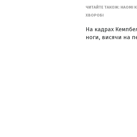
ЧИТАЙТЕ ТАКОЖ: НАОМІ 
ХВОРОБІ
На кадрах Кемпбел
ноги, висячи на п