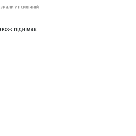
ЗРИЛИ У ПСИХІЧНІЙ
акож піднімає