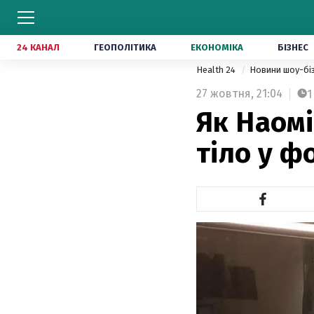
24 КАНАЛ
ГЕОПОЛІТИКА
ЕКОНОМІКА
БІЗНЕС
Health 24
Новини шоу-бі
27 жовтня,
21:04
1
Як Наомі
тіло у ф