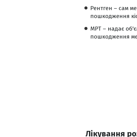
Рентген – сам ме
пошкодження кіс
МРТ – надає об'
пошкодження ме
Лікування ро