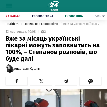
24 КАНАЛ
ГЕОПОЛІТИКА
ЕКОНОМІКА
БІЗНЕС
Health 24
Новини про коронавірус
Вже за місяць українські лікарні можуть заповнитись на 100%, – Степанов розповів, що буде далі
13 листопада,
10:08
2
Вже за місяць українські
лікарні можуть заповнитись на
100%, – Степанов розповів, що
буде далі
Анастасія Кушпіт