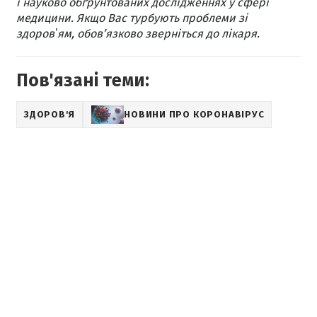
і науково обґрунтованих дослідженнях у сфері
медицини. Якщо Вас турбують проблеми зі
здоровʼям, обов’язково зверніться до лікаря.
Пов'язані теми:
ЗДОРОВ'Я
НОВИНИ ПРО КОРОНАВІРУС