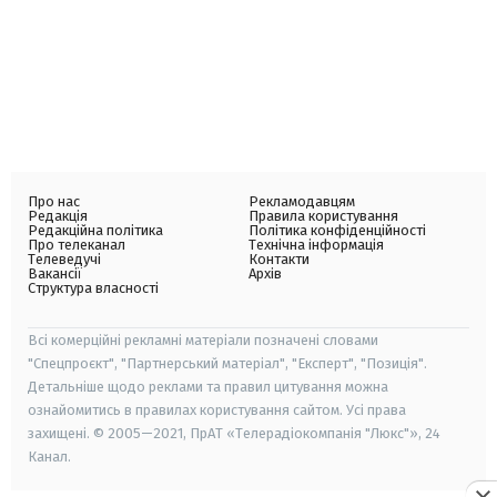
Про нас
Рекламодавцям
Редакція
Правила користування
Редакційна політика
Політика конфіденційності
Про телеканал
Технічна інформація
Телеведучі
Контакти
Вакансії
Архів
Структура власності
Всі комерційні рекламні матеріали позначені словами
"Спецпроєкт", "Партнерський матеріал", "Експерт", "Позиція".
Детальніше щодо реклами та правил цитування можна
ознайомитись в правилах користування сайтом. Усі права
захищені. © 2005—2021, ПрАТ «Телерадіокомпанія "Люкс"», 24
Канал.