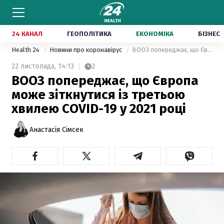
24 КАНАЛ
ГЕОПОЛІТИКА
ЕКОНОМІКА
БІЗНЕС
Health 24
Новини про коронавірус
ВООЗ попереджає, що Європа може зіткнутися із третьою хвилею COVID-19 у 2021 році
22 листопада,
14:13
2
ВООЗ попереджає, що Європа
може зіткнутися із третьою
хвилею COVID-19 у 2021 році
Анастасія Сімсек