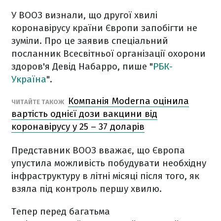
У ВООЗ визнали, що другої хвилі
коронавірусу країни Європи запобігти не
зуміли. Про це заявив спеціальний
посланник Всесвітньої організації охорони
здоров'я Девід Набарро, пише "
РБК-
Україна
".
Компанія Moderna оцінила
ЧИТАЙТЕ ТАКОЖ
вартість однієї дози вакцини від
коронавірусу у 25 – 37 доларів
Представник ВООЗ вважає, що Європа
упустила можливість побудувати необхідну
інфраструктуру в літні місяці після того, як
взяла під контроль першу хвилю.
Тепер перед багатьма