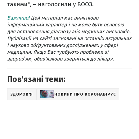
такими", – наголосили у ВООЗ.
Важливо!
Цей матеріал має винятково
інформаційний характер і не може бути основою
для встановлення діагнозу або медичних висновків.
Публікації на сайті засновані на останніх актуальних
і науково обґрунтованих дослідженнях у сфері
медицини. Якщо Вас турбують проблеми зі
здоровʼям, обов’язково зверніться до лікаря.
Пов'язані теми:
ЗДОРОВ'Я
НОВИНИ ПРО КОРОНАВІРУС