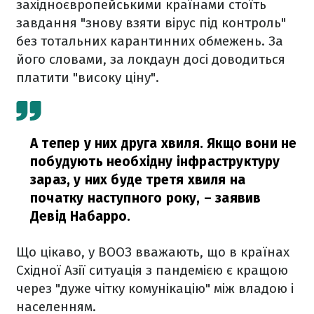
західноєвропейськими країнами стоїть
завдання "знову взяти вірус під контроль"
без тотальних карантинних обмежень. За
його словами, за локдаун досі доводиться
платити "високу ціну".
А тепер у них друга хвиля. Якщо вони не
побудують необхідну інфраструктуру
зараз, у них буде третя хвиля на
початку наступного року,
– заявив
Девід Набарро.
Що цікаво, у ВООЗ вважають, що в країнах
Східної Азії ситуація з пандемією є кращою
через "дуже чітку комунікацію" між владою і
населенням.