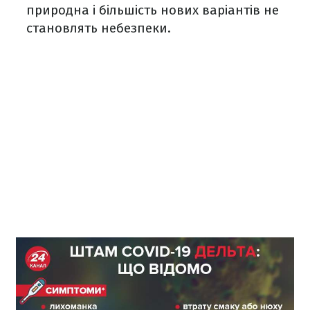
природна і більшість нових варіантів не
становлять небезпеки.