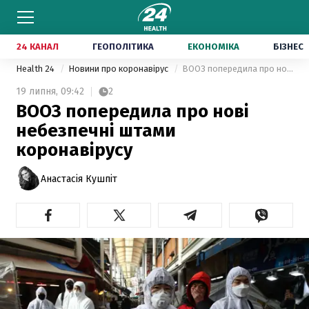
24 КАНАЛ
ГЕОПОЛІТИКА
ЕКОНОМІКА
БІЗНЕС
Health 24
Новини про коронавірус
ВООЗ попередила про нові небезпечні штами коронавірусу
19 липня,
09:42
2
ВООЗ попередила про нові
небезпечні штами
коронавірусу
Анастасія Кушпіт