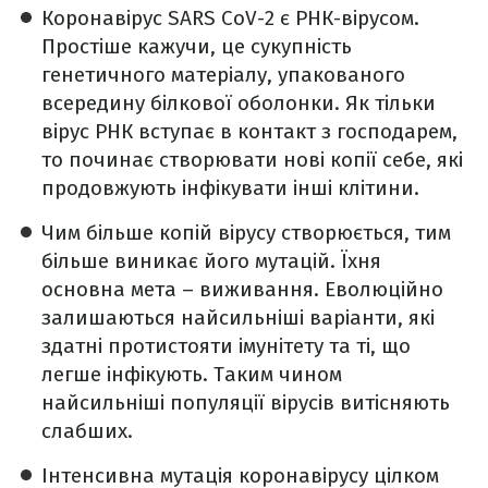
Коронавірус SARS CoV-2 є РНК-вірусом.
Простіше кажучи, це сукупність
генетичного матеріалу, упакованого
всередину білкової оболонки. Як тільки
вірус РНК вступає в контакт з господарем,
то починає створювати нові копії себе, які
продовжують інфікувати інші клітини.
Чим більше копій вірусу створюється, тим
більше виникає його мутацій. Їхня
основна мета – виживання. Еволюційно
залишаються найсильніші варіанти, які
здатні протистояти імунітету та ті, що
легше інфікують. Таким чином
найсильніші популяції вірусів витісняють
слабших.
Інтенсивна мутація коронавірусу цілком