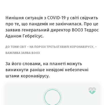
Нинішня ситуація з COVID-19 у світі свідчить
про те, що пандемія не закінчилася. Про це
заявив генеральний директор ВООЗ Тедрос
Аданом Гебреїсус.
ДО ТЕМИ СВІТ – НА ПОРОЗІ ТРЕТЬОЇ ХВИЛІ КОРОНАВІРУСУ, –
ВАЖЛИВА ЗАЯВА ВООЗ
За його словами, на планеті можуть
виникнути раніше невідомі небезпечні
штами коронавірусу.