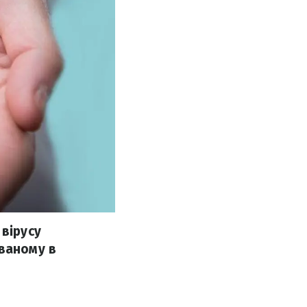
 вірусу
ованому в