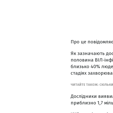
Про це повідомляє
Як зазначають досл
половина ВІЛ-інф
близько 40% людей
стадіях захворюва
ЧИТАЙТЕ ТАКОЖ: СКІЛЬК
Дослідники вияви
приблизно 1,7 міл