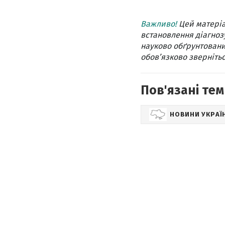
Важливо!
Цей матеріа
встановлення діагнозу
науково обґрунтовани
обов’язково звернітьс
Пов'язані тем
НОВИНИ УКРАЇ