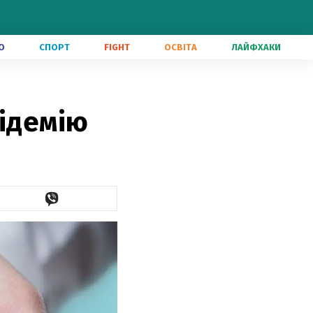
О
СПОРТ
FIGHT
ОСВІТА
ЛАЙФХАКИ
підемію