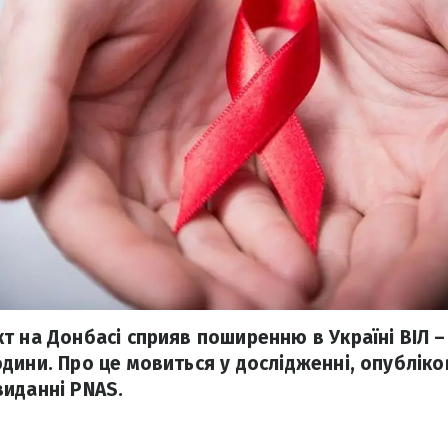
т на Донбасі сприяв поширенню в Україні ВІЛ –
дини. Про це мовиться у дослідженні, опублік
иданні PNAS.