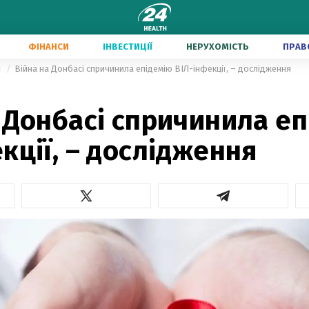
ФІНАНСИ
ІНВЕСТИЦІЇ
НЕРУХОМІСТЬ
ПРАВ
и
Війна на Донбасі спричинила епідемію ВІЛ-інфекції, – дослідження
 Донбасі спричинила е
кції, – дослідження