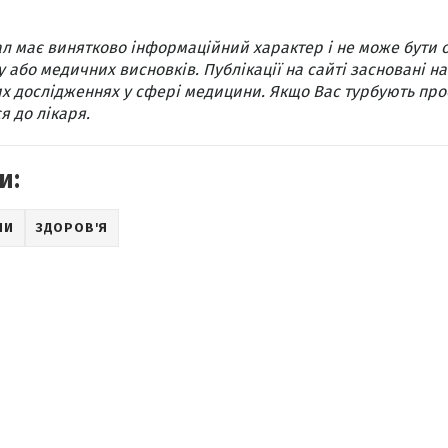
л має винятково інформаційний характер і не може бути 
 або медичних висновків. Публікації на сайті засновані на
х дослідженнях у сфері медицини. Якщо Вас турбують про
я до лікаря.
и:
НИ
ЗДОРОВ'Я