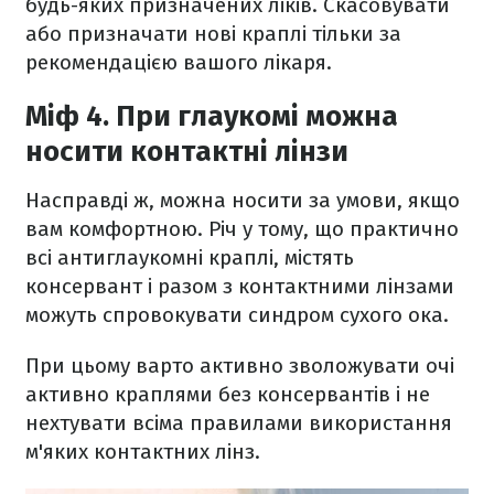
будь-яких призначених ліків. Скасовувати
або призначати нові краплі тільки за
рекомендацією вашого лікаря.
Міф 4. При глаукомі можна
носити контактні лінзи
Насправді ж, можна носити за умови, якщо
вам комфортною. Річ у тому, що практично
всі антиглаукомні краплі, містять
консервант і разом з контактними лінзами
можуть спровокувати синдром сухого ока.
При цьому варто активно зволожувати очі
активно краплями без консервантів і не
нехтувати всіма правилами використання
м'яких контактних лінз.