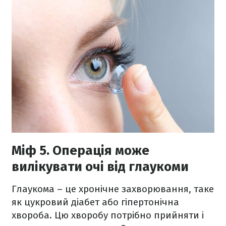
Міф 5. Операція може
вилікувати очі від глаукоми
Глаукома – це хронічне захворювання, таке
як цукровий діабет або гіпертонічна
хвороба. Цю хворобу потрібно прийняти і