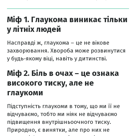
Міф 1. Глаукома виникає тільки
у літніх людей
Насправді ж, глаукома – це не вікове
захворювання. Хвороба може розвинутися
у будь-якому віці, навіть у дитинстві.
Міф 2. Біль в очах – це ознака
високого тиску, але не
глаукоми
Підступність глаукоми в тому, що ми її не
відчуваємо, тобто ми ніяк не відчуваємо
підвищення внутрішньоочного тиску.
Природно, є винятки, але про них не