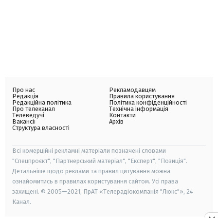
Про нас
Рекламодавцям
Редакція
Правила користування
Редакційна політика
Політика конфіденційності
Про телеканал
Технічна інформація
Телеведучі
Контакти
Вакансії
Архів
Структура власності
Всі комерційні рекламні матеріали позначені словами
"Спецпроєкт", "Партнерський матеріал", "Експерт", "Позиція".
Детальніше щодо реклами та правил цитування можна
ознайомитись в правилах користування сайтом. Усі права
захищені. © 2005—2021, ПрАТ «Телерадіокомпанія "Люкс"», 24
Канал.