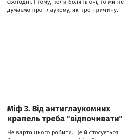
сьогодні. І тому, коли болять очі, то ми не
думаємо про глаукому, як про причину.
Міф 3. Від антиглаукомних
крапель треба "відпочивати"
Не варто цього робити. Це й стосується