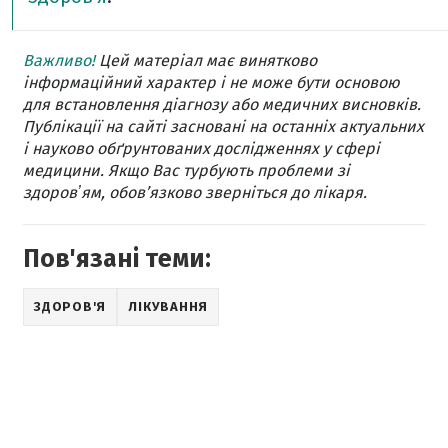
Важливо!
Цей матеріал має винятково
інформаційний характер і не може бути основою
для встановлення діагнозу або медичних висновків.
Публікації на сайті засновані на останніх актуальних
і науково обґрунтованих дослідженнях у сфері
медицини. Якщо Вас турбують проблеми зі
здоровʼям, обов’язково зверніться до лікаря.
Пов'язані теми:
ЗДОРОВ'Я
ЛІКУВАННЯ