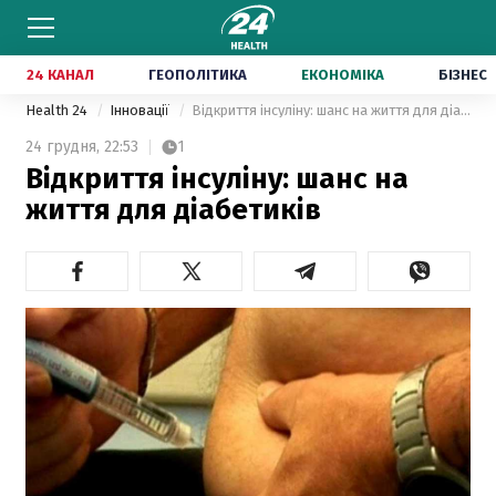
24 КАНАЛ
ГЕОПОЛІТИКА
ЕКОНОМІКА
БІЗНЕС
Health 24
Інновації
Відкриття інсуліну: шанс на життя для діабетиків
24 грудня,
22:53
1
Відкриття інсуліну: шанс на
життя для діабетиків