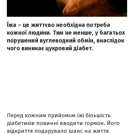
Їжа – це життєво необхідна потреба
кожної людини. Тим не менше, у багатьох
порушений вуглеводний обмін, внаслідок
чого виникає цукровий діабет.
Перед кожним прийомом їжі більшість
діабетиків повинні вводити гормон. Його
відкриття подарувало шанс на життя