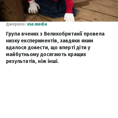
Джерело:
vse.media
Група вчених з Великобританії провела
низку експериментів, завдяки яким
вдалося довести, що вперті діти у
майбутньому досягають кращих
результатів, ніж інші.