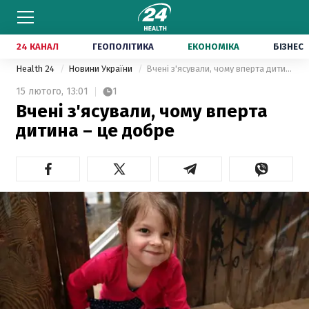
24 КАНАЛ
ГЕОПОЛІТИКА
ЕКОНОМІКА
БІЗНЕС
Health 24
Новини України
Вчені з'ясували, чому вперта дитина – це добре
15 лютого,
13:01
1
Вчені з'ясували, чому вперта
дитина – це добре