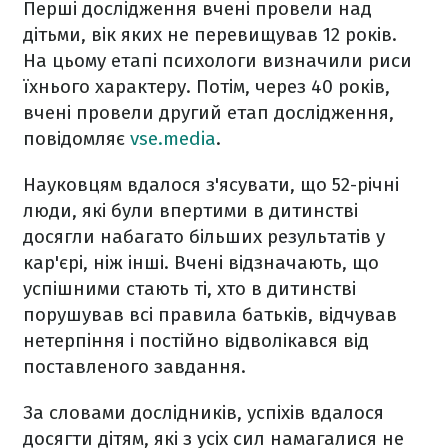
Перші дослідження вчені провели над
дітьми, вік яких не перевищував 12 років.
На цьому етапі психологи визначили риси
їхнього характеру. Потім, через 40 років,
вчені провели другий етап дослідження,
повідомляє
vse.media
.
Науковцям вдалося з'ясувати, що 52-річні
люди, які були впертими в дитинстві
досягли набагато більших результатів у
кар'єрі, ніж інші. Вчені відзначають, що
успішними стають ті, хто в дитинстві
порушував всі правила батьків, відчував
нетерпіння і постійно відволікався від
поставленого завдання.
За словами дослідників, успіхів вдалося
досягти дітям, які з усіх сил намагалися не