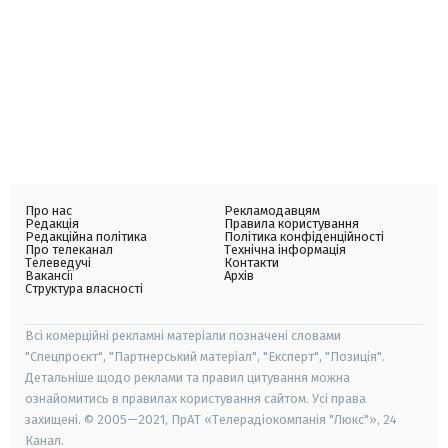
Про нас
Рекламодавцям
Редакція
Правила користування
Редакційна політика
Політика конфіденційності
Про телеканал
Технічна інформація
Телеведучі
Контакти
Вакансії
Архів
Структура власності
Всі комерційні рекламні матеріали позначені словами
"Спецпроєкт", "Партнерський матеріал", "Експерт", "Позиція".
Детальніше щодо реклами та правил цитування можна
ознайомитись в правилах користування сайтом. Усі права
захищені. © 2005—2021, ПрАТ «Телерадіокомпанія "Люкс"», 24
Канал.