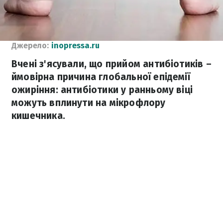
Джерело:
inopressa.ru
Вчені з'ясували, що прийом антибіотиків –
ймовірна причина глобальної епідемії
ожиріння: антибіотики у ранньому віці
можуть вплинути на мікрофлору
кишечника.