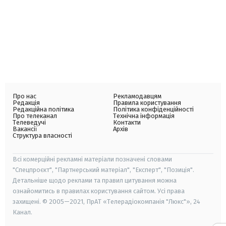
Про нас
Рекламодавцям
Редакція
Правила користування
Редакційна політика
Політика конфіденційності
Про телеканал
Технічна інформація
Телеведучі
Контакти
Вакансії
Архів
Структура власності
Всі комерційні рекламні матеріали позначені словами
"Спецпроєкт", "Партнерський матеріал", "Експерт", "Позиція".
Детальніше щодо реклами та правил цитування можна
ознайомитись в правилах користування сайтом. Усі права
захищені. © 2005—2021, ПрАТ «Телерадіокомпанія "Люкс"», 24
Канал.