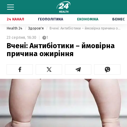
24 КАНАЛ
ГЕОПОЛІТИКА
ЕКОНОМІКА
БІЗНЕС
Health 24
Здоров'я
Вчені: Антибіотики – ймовірна причина ожиріння
23 серпня,
16:30
1
Вчені: Антибіотики – ймовірна
причина ожиріння