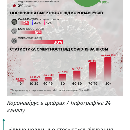
Коронавірус в цифрах / Інфографіка 24
каналу
Більше новин, що стосуються лікування,