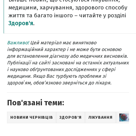
медицини, харчування, здорового способу
життя та багато іншого – читайте у розділі
Здоров'я
.
Важливо!
Цей матеріал має винятково
інформаційний характер і не може бути основою
для встановлення діагнозу або медичних висновків.
Публікації на сайті засновані на останніх актуальних
і науково обґрунтованих дослідженнях у сфері
медицини. Якщо Вас турбують проблеми зі
здоровʼям, обов’язково зверніться до лікаря.
Пов'язані теми:
НОВИНИ ЧЕРНІВЦІВ
ЗДОРОВ'Я
ЛІКУВАННЯ