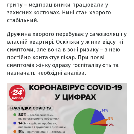
грипу – медпрацівники працювали у
захисних костюмах. Нині стан хворого
стабільний.
Дружина хворого перебуває у самоізоляції у
власній квартирі. Оскільки у жінки відсутні
симптоми, але вона в зоні ризику – з нею
постійно контактує лікар. При появі
симптомів жінку одразу госпіталізують та
назначать необхідні аналізи.