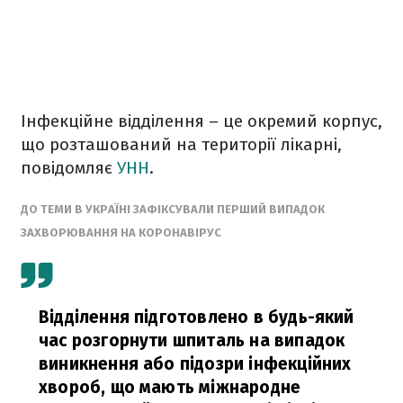
Інфекційне відділення – це окремий корпус,
що розташований на території лікарні,
повідомляє
УНН
.
ДО ТЕМИ
В УКРАЇНІ ЗАФІКСУВАЛИ ПЕРШИЙ ВИПАДОК
ЗАХВОРЮВАННЯ НА КОРОНАВІРУС
Відділення підготовлено в будь-який
час розгорнути шпиталь на випадок
виникнення або підозри інфекційних
хвороб, що мають міжнародне