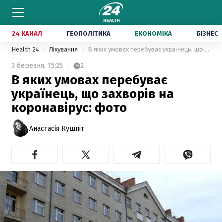
24 КАНАЛ
ГЕОПОЛІТИКА
ЕКОНОМІКА
БІЗНЕС
Health 24
Лікування
В яких умовах перебуває українець, що захворів на коронавірус: фото
3 березня,
15:25
2
В яких умовах перебуває
українець, що захворів на
коронавірус: фото
Анастасія Кушпіт