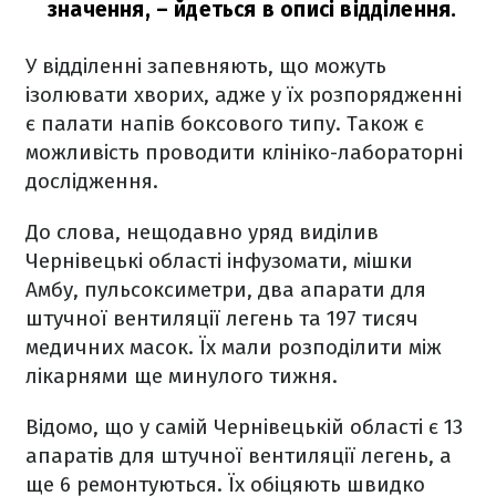
значення, – йдеться в описі відділення.
У відділенні запевняють, що можуть
ізолювати хворих, адже у їх розпорядженні
є палати напів боксового типу. Також є
можливість проводити клініко-лабораторні
дослідження.
До слова, нещодавно уряд виділив
Чернівецькі області інфузомати, мішки
Амбу, пульсоксиметри, два апарати для
штучної вентиляції легень та 197 тисяч
медичних масок. Їх мали розподілити між
лікарнями ще минулого тижня.
Відомо, що у самій Чернівецькій області є 13
апаратів для штучної вентиляції легень, а
ще 6 ремонтуються. Їх обіцяють швидко