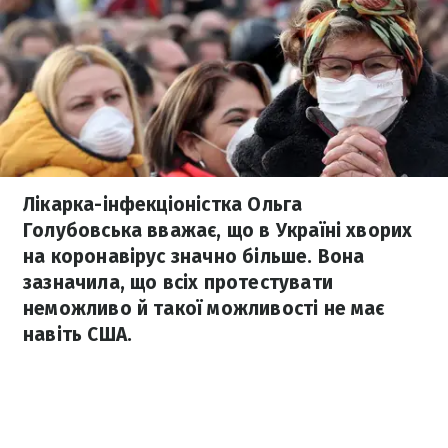
Лікарка-інфекціоністка Ольга
Голубовська вважає, що в Україні хворих
на коронавірус значно більше. Вона
зазначила, що всіх протестувати
неможливо й такої можливості не має
навіть США.