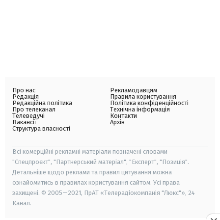
Про нас
Рекламодавцям
Редакція
Правила користування
Редакційна політика
Політика конфіденційності
Про телеканал
Технічна інформація
Телеведучі
Контакти
Вакансії
Архів
Структура власності
Всі комерційні рекламні матеріали позначені словами
"Спецпроєкт", "Партнерський матеріал", "Експерт", "Позиція".
Детальніше щодо реклами та правил цитування можна
ознайомитись в правилах користування сайтом. Усі права
захищені. © 2005—2021, ПрАТ «Телерадіокомпанія "Люкс"», 24
Канал.