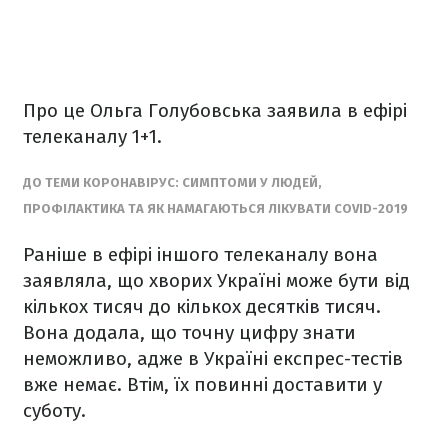
Про це Ольга Голубовська заявила в ефірі
телеканалу 1+1.
ДО ТЕМИ КОРОНАВІРУС: СИМПТОМИ У ЛЮДЕЙ,
ПРОФІЛАКТИКА ТА ЯК НАМАГАЮТЬСЯ ЛІКУВАТИ COVID-2019
Раніше в ефірі іншого телеканалу вона
заявляла, що хворих Україні може бути від
кількох тисяч до кількох десятків тисяч.
Вона додала, що точну цифру знати
неможливо, адже в Україні експрес-тестів
вже немає. Втім, їх повинні доставити у
суботу.