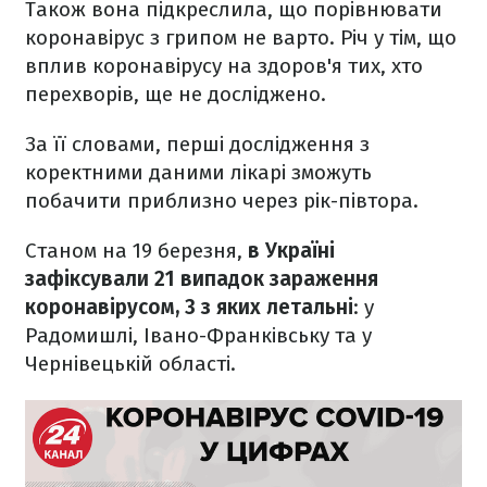
Також вона підкреслила, що порівнювати
коронавірус з грипом не варто. Річ у тім, що
вплив коронавірусу на здоров'я тих, хто
перехворів, ще не досліджено.
За її словами, перші дослідження з
коректними даними лікарі зможуть
побачити приблизно через рік-півтора.
Станом на 19 березня,
в Україні
зафіксували 21 випадок зараження
коронавірусом, 3 з яких летальні
: у
Радомишлі, Івано-Франківську та у
Чернівецькій області.