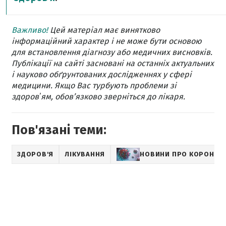
Важливо!
Цей матеріал має винятково
інформаційний характер і не може бути основою
для встановлення діагнозу або медичних висновків.
Публікації на сайті засновані на останніх актуальних
і науково обґрунтованих дослідженнях у сфері
медицини. Якщо Вас турбують проблеми зі
здоровʼям, обов’язково зверніться до лікаря.
Пов'язані теми:
ЗДОРОВ'Я
ЛІКУВАННЯ
НОВИНИ ПРО КОРОНАВ